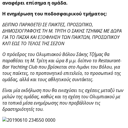
αναφέρει επίσημα η ομάδα.
Η ενημέρωση του ποδοσφαιρικού τμήματος:
ΔΕΙΠΝΟ ΠΑΡΑΘΕΤΕΙ ΣΕ ΠΑΙΚΤΕΣ, ΠΡΟΣΩΠΙΚΟ,
ΔΗΜΟΣΙΟΓΡΑΦΟΥΣ ΤΗ Μ. ΤΡΙΤΗ Ο ΣΑΚΗΣ ΤΖΗΜΑΣ ΜΕ ΔΩΡΑ
ΓΙΑ ΤΟ ΠΑΣΧΑ ΚΑΙ ΕΞΟΦΛΗΣΗ ΤΩΝ ΠΑΙΚΤΩΝ, ΠΡΟΣΩΠΙΚΟΥ
ΚΛΠ ΕΩΣ ΤΟ ΤΕΛΟΣ ΤΗΣ ΣΕΖΟΝ
Ο πρόεδρος του Ολυμπιακού Βόλου Σάκης Τζήμας θα
παραθέσει τη Μ. Τρίτη και ώρα 8 μ.μ. δείπνο το Restaurant-
Bar Yachting Club που βρίσκεται στο Λιμάνι του Βόλου, για
τους παίκτες, το προπονητικό επιτελείο, το προσωπικό της
ομάδας, αλλά και τους αθλητικούς συντάκτες.
Είναι μία εκδήλωση που θα ενισχύσει τις σχέσεις μεταξύ των
μελών της ομάδας, καθώς και τη σχέση του Ολυμπιακού με
τα τοπικά μέσα ενημέρωσης που προβάλλουν τις
δραστηριότητές του.