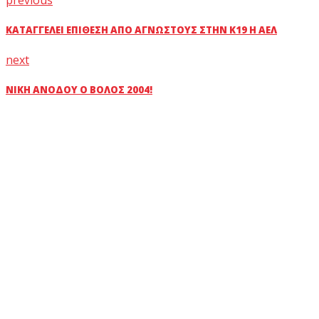
ΚΑΤΑΓΓΈΛΕΙ ΕΠΊΘΕΣΗ ΑΠΌ ΑΓΝΏΣΤΟΥΣ ΣΤΗΝ Κ19 Η ΑΕΛ
next
ΝΊΚΗ ΑΝΌΔΟΥ Ο ΒΌΛΟΣ 2004!