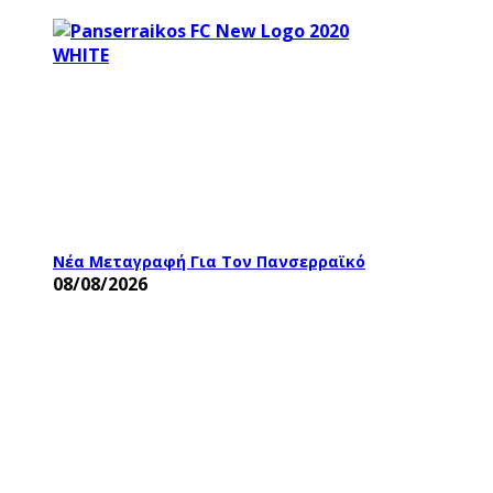
Νέα Μεταγραφή Για Τον Πανσερραϊκό
08/08/2026