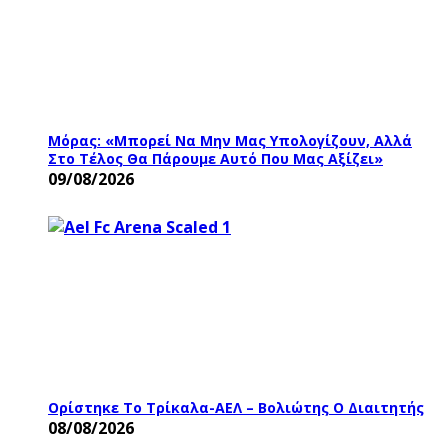
Μόρας: «Μπορεί Να Μην Μας Υπολογίζουν, Αλλά
Στο Τέλος Θα Πάρουμε Αυτό Που Μας Αξίζει»
09/08/2026
Ορίστηκε Το Τρίκαλα-ΑΕΛ – Βολιώτης Ο Διαιτητής
08/08/2026