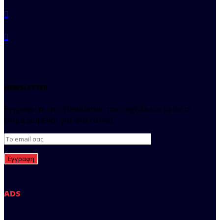
NEWSLETTER
Εγγραφείτε στο Newsletter του regista και μείνετε
ενημερωμένοι για όλα τα νέα.
ADS