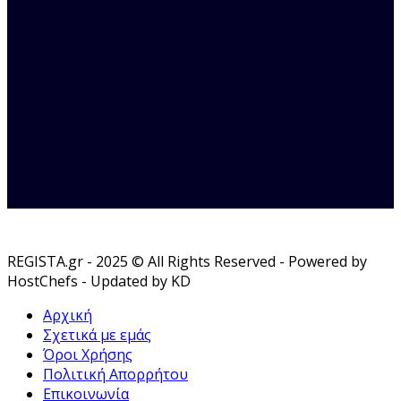
REGISTA.gr - 2025 © All Rights Reserved - Powered by
HostChefs - Updated by KD
Αρχική
Σχετικά με εμάς
Όροι Χρήσης
Πολιτική Απορρήτου
Επικοινωνία