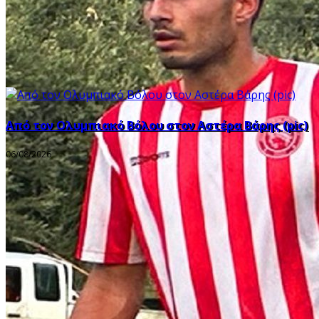
Από τον Ολυμπιακό Βόλου στον Αστέρα Βάρης (pic)
06/08/2026
Ιστοσελίδα που οργανώνει το παιχνίδι της αθλητικής