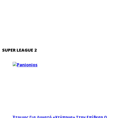
SUPER LEAGUE 2
Έτοιμος Για Δυνατό «χτύπημα» Στην Επίθεση Ο