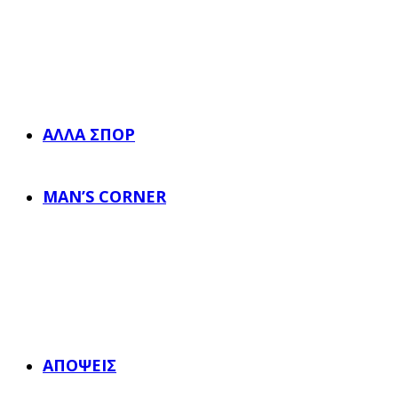
ΆΛΛΑ ΣΠΟΡ
MAN’S CORNER
ΑΠΌΨΕΙΣ