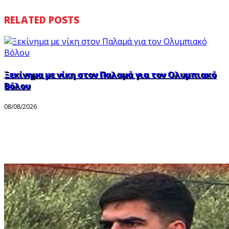
RELATED POSTS
Ξεκίνημα με νίκη στον Παλαμά για τον Ολυμπιακό
Βόλου
08/08/2026