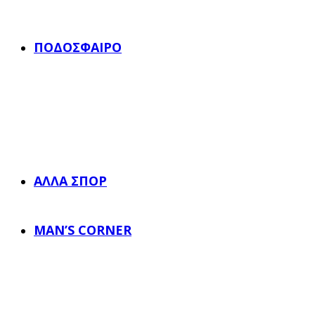
ΠΟΔΌΣΦΑΙΡΟ
ΆΛΛΑ ΣΠΟΡ
MAN’S CORNER