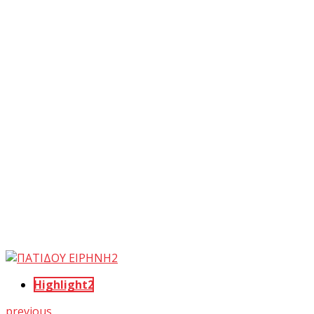
Highlight2
previous