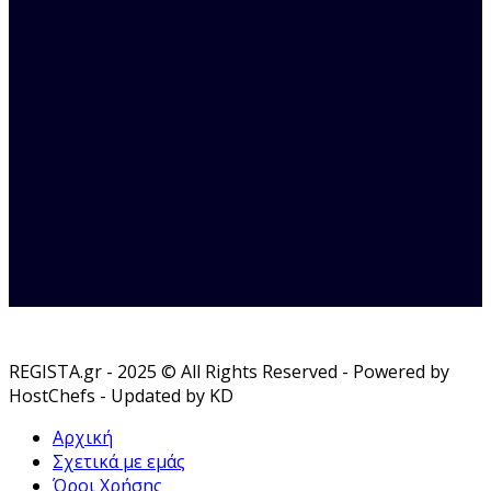
REGISTA.gr - 2025 © All Rights Reserved - Powered by
HostChefs - Updated by KD
Αρχική
Σχετικά με εμάς
Όροι Χρήσης