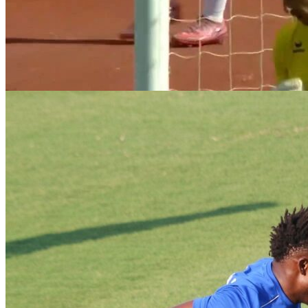
Γκαραβέλης: «Θα προετοιμαστούμε κατάλληλα για
τον αγώνα Κυπέλλου»