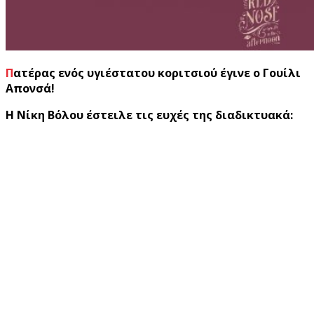
Πατέρας ενός υγιέστατου κοριτσιού έγινε ο Γουίλι
Απονσά!
Η Νίκη Βόλου έστειλε τις ευχές της διαδικτυακά: