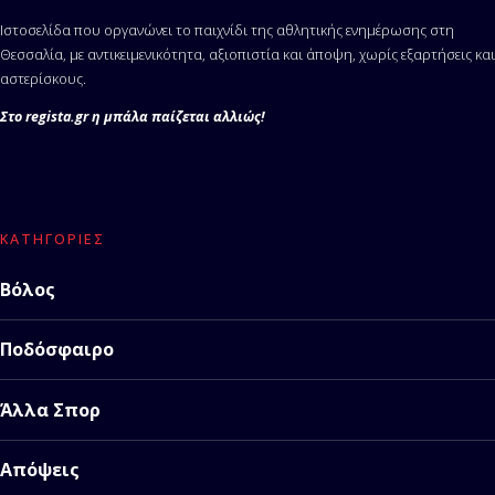
Ιστοσελίδα που οργανώνει το παιχνίδι της αθλητικής ενημέρωσης στη
Θεσσαλία, με αντικειμενικότητα, αξιοπιστία και άποψη, χωρίς εξαρτήσεις και
αστερίσκους.
Στο regista.gr η μπάλα παίζεται αλλιώς!
ΚΑΤΗΓΟΡΊΕΣ
Βόλος
Ποδόσφαιρο
Άλλα Σπορ
Απόψεις