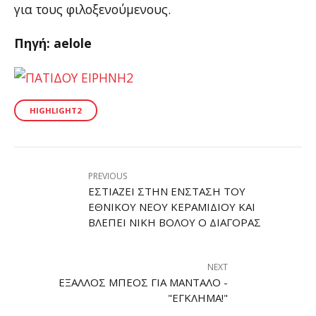
για τους φιλοξενούμενους.
Πηγή: aelole
HIGHLIGHT2
PREVIOUS
ΕΣΤΙΆΖΕΙ ΣΤΗΝ ΈΝΣΤΑΣΗ ΤΟΥ
ΕΘΝΙΚΟΎ ΝΈΟΥ ΚΕΡΑΜΙΔΊΟΥ ΚΑΙ
ΒΛΈΠΕΙ ΝΊΚΗ ΒΌΛΟΥ Ο ΔΙΑΓΌΡΑΣ
NEXT
ΈΞΑΛΛΟΣ ΜΠΈΟΣ ΓΙΑ ΜΆΝΤΑΛΟ -
"ΈΓΚΛΗΜΑ!"