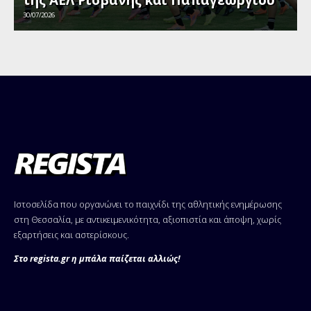
της ΑΕΛ Ρισβάνης και Παπαγεωργίου
30/07/2026
Ιστοσελίδα που οργανώνει το παιχνίδι της αθλητικής ενημέρωσης
στη Θεσσαλία, με αντικειμενικότητα, αξιοπιστία και άποψη, χωρίς
εξαρτήσεις και αστερίσκους.
Στο regista.gr η μπάλα παίζεται αλλιώς!