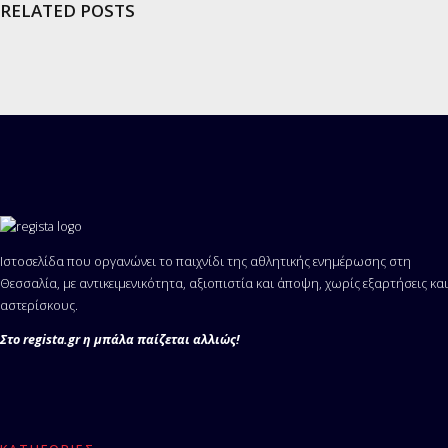
RELATED POSTS
Ιστοσελίδα που οργανώνει το παιχνίδι της αθλητικής ενημέρωσης στη
Θεσσαλία, με αντικειμενικότητα, αξιοπιστία και άποψη, χωρίς εξαρτήσεις και
αστερίσκους.
Στο regista.gr η μπάλα παίζεται αλλιώς!