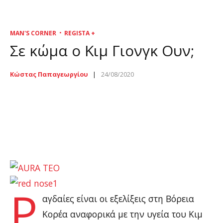
MAN'S CORNER
REGISTA +
Σε κώμα ο Κιμ Γιονγκ Ουν;
Κώστας Παπαγεωργίου
24/08/2020
kim
Ρ
αγδαίες είναι οι εξελίξεις στη Βόρεια
Κορέα αναφορικά με την υγεία του Κιμ