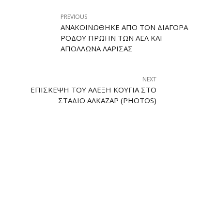
PREVIOUS
ΑΝΑΚΟΙΝΏΘΗΚΕ ΑΠΌ ΤΟΝ ΔΙΑΓΌΡΑ
ΡΌΔΟΥ ΠΡΏΗΝ ΤΩΝ ΑΕΛ ΚΑΙ
ΑΠΌΛΛΩΝΑ ΛΆΡΙΣΑΣ
NEXT
ΕΠΊΣΚΕΨΗ ΤΟΥ ΑΛΈΞΗ ΚΟΎΓΙΑ ΣΤΟ
ΣΤΆΔΙΟ ΑΛΚΑΖΆΡ (PHOTOS)