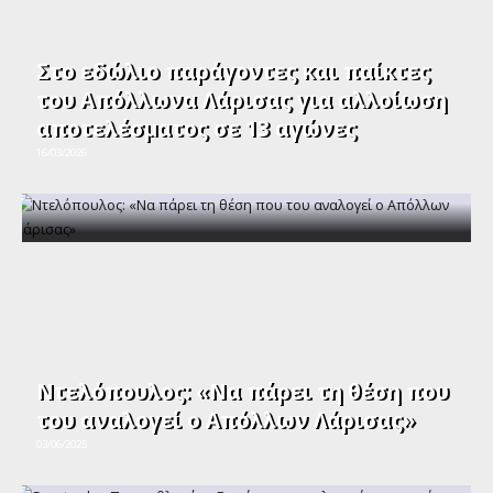
Στο εδώλιο παράγοντες και παίκτες
του Απόλλωνα Λάρισας για αλλοίωση
αποτελέσματος σε 13 αγώνες
16/03/2026
Ντελόπουλος: «Να πάρει τη θέση που
του αναλογεί ο Απόλλων Λάρισας»
03/06/2025