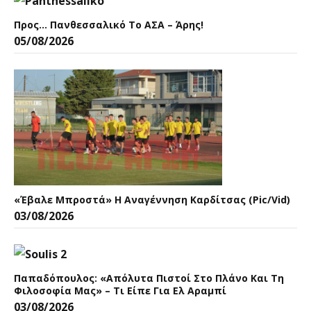
Προς… Πανθεσσαλικό Το ΑΣΑ – Άρης!
05/08/2026
«Έβαλε Μπροστά» Η Αναγέννηση Καρδίτσας (pic/vid)
03/08/2026
Παπαδόπουλος: «Aπόλυτα Πιστοί Στο Πλάνο Και Τη
Φιλοσοφία Μας» – Τι Είπε Για Ελ Αραμπί
03/08/2026