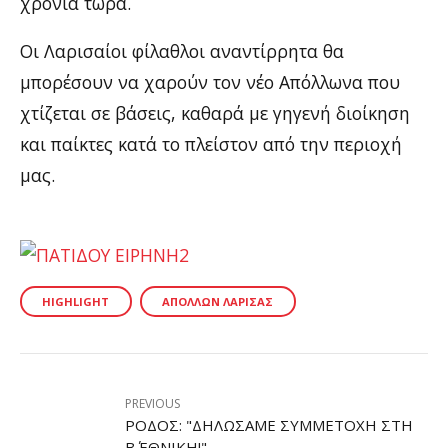
χρόνια τώρα.
Οι Λαρισαίοι φίλαθλοι αναντίρρητα θα
μπορέσουν να χαρούν τον νέο Απόλλωνα που
χτίζεται σε βάσεις, καθαρά με γηγενή διοίκηση
και παίκτες κατά το πλείστον από την περιοχή
μας.
HIGHLIGHT
ΑΠΌΛΛΩΝ ΛΆΡΙΣΑΣ
PREVIOUS
ΡΌΔΟΣ: "ΔΗΛΏΣΑΜΕ ΣΥΜΜΕΤΟΧΉ ΣΤΗ
Β΄ ΕΘΝΙΚΉ!"