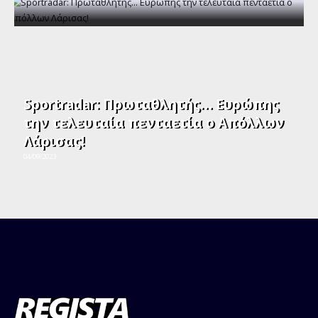
Sportradar: Πρωταθλητής… Ευρώπης
την τελευταία πενταετία ο Απόλλων
Λάρισας!
04/09/2023