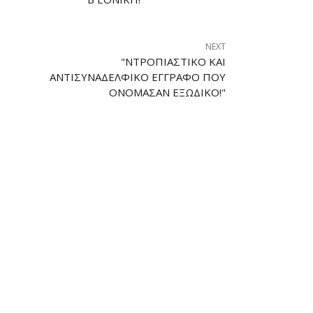
NEXT
"NΤΡΟΠΙΑΣΤΙΚΌ ΚΑΙ
ΑΝΤΙΣΥΝΑΔΕΛΦΙΚΌ ΈΓΓΡΑΦΟ ΠΟΥ
ΟΝΌΜΑΣΑΝ ΕΞΏΔΙΚΟ!"