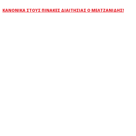
ΚΑΝΟΝΙΚΆ ΣΤΟΥΣ ΠΊΝΑΚΕΣ ΔΙΑΙΤΗΣΊΑΣ Ο ΜΕΛΤΖΑΝΊΔΗΣ!