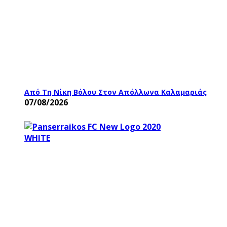
Από Τη Νίκη Βόλου Στον Απόλλωνα Καλαμαριάς
07/08/2026