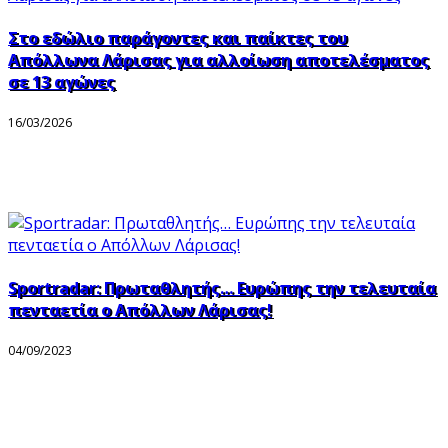
Στο εδώλιο παράγοντες και παίκτες του
Απόλλωνα Λάρισας για αλλοίωση αποτελέσματος
σε 13 αγώνες
16/03/2026
Sportradar: Πρωταθλητής… Ευρώπης την τελευταία
πενταετία ο Απόλλων Λάρισας!
04/09/2023