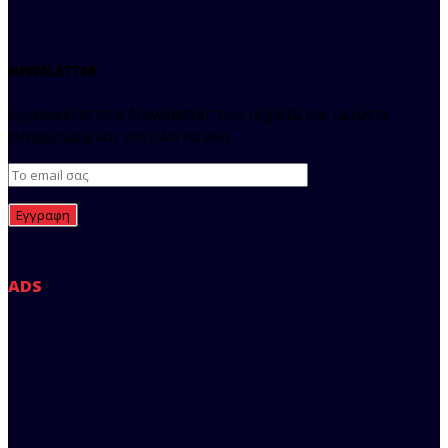
NEWSLETTER
Εγγραφείτε στο Newsletter του regista και μείνετε
ενημερωμένοι για όλα τα νέα.
ADS