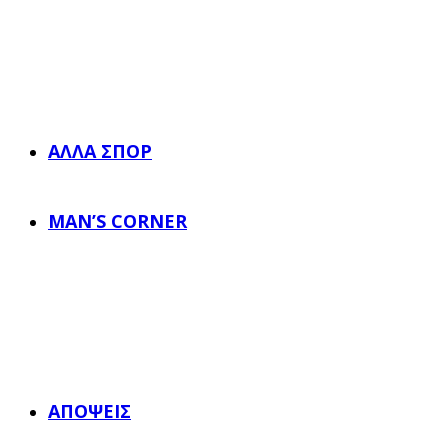
ΆΛΛΑ ΣΠΟΡ
MAN’S CORNER
ΑΠΌΨΕΙΣ