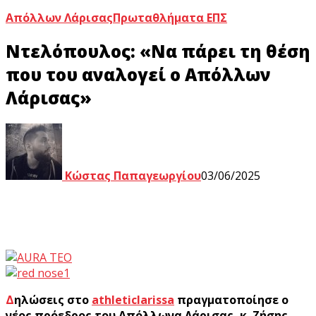
Απόλλων Λάρισας
Πρωταθλήματα ΕΠΣ
Ντελόπουλος: «Να πάρει τη θέση
που του αναλογεί ο Απόλλων
Λάρισας»
Κώστας Παπαγεωργίου
03/06/2025
Δηλώσεις στο
athleticlarissa
πραγματοποίησε ο
νέος πρόεδρος του Απόλλωνα Λάρισας, κ. Ζήσης