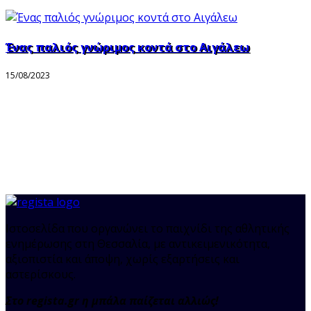
Ένας παλιός γνώριμος κοντά στο Αιγάλεω
15/08/2023
Ιστοσελίδα που οργανώνει το παιχνίδι της αθλητικής
ενημέρωσης στη Θεσσαλία, με αντικειμενικότητα,
αξιοπιστία και άποψη, χωρίς εξαρτήσεις και
αστερίσκους.
Στο regista.gr η μπάλα παίζεται αλλιώς!