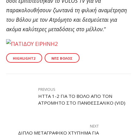
όσοι εμπιστεύτηκαν το VOLOS TV για να
παρακολουθήσουν ζωντανά τη φιλική αναμέτρηση
του Βόλου με τον Ατρόμητο και δεσμεύεται για
ακόμα καλύτερες μεταδόσεις στο μέλλον.
“
HIGHLIGHT2
ΝΠΣ ΒΌΛΟΣ
PREVIOUS
ΉΤΤΑ 1-2 ΓΙΑ ΤΟ ΒΌΛΟ ΑΠΌ ΤΟΝ
ΑΤΡΌΜΗΤΟ ΣΤΟ ΠΑΝΘΕΣΣΑΛΙΚΌ (VID)
NEXT
ΔΙΠΛΌ ΜΕΤΑΓΡΑΦΙΚΌ ΧΤΎΠΗΜΑ ΓΙΑ