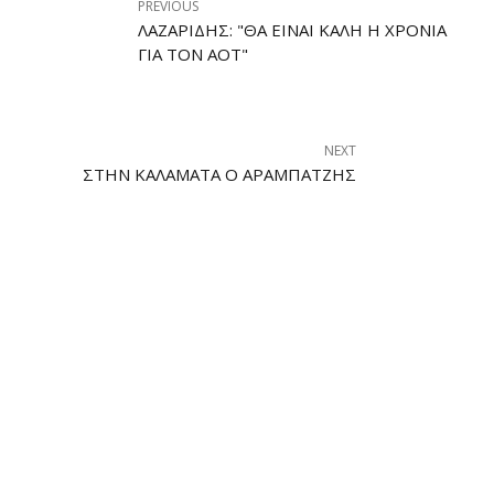
PREVIOUS
ΛΑΖΑΡΊΔΗΣ: "ΘΑ ΕΊΝΑΙ ΚΑΛΉ Η ΧΡΟΝΙΆ
ΓΙΑ ΤΟΝ ΑΟΤ"
NEXT
ΣΤΗΝ ΚΑΛΑΜΆΤΑ Ο ΑΡΑΜΠΑΤΖΉΣ