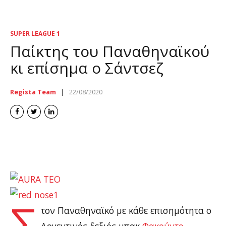
SUPER LEAGUE 1
Παίκτης του Παναθηναϊκού
κι επίσημα ο Σάντσεζ
Regista Team
22/08/2020
facundo regista
Σ
τον Παναθηναϊκό με κάθε επισημότητα ο
Αργεντινός δεξιός μπακ
Φακούντο