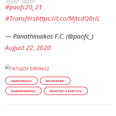
#paofc20_21
#Transfers
https://t.co/MjtcdQ8rIL
— Panathinaikos F.C. (@paofc_)
August 22, 2020
ΑΝΑΚΟΊΝΩΣΗ
ΜΕΤΑΓΡΑΦΉ
ΠΑΝΑΘΗΝΑΪΚΌΣ
ΦΑΚΟΎΝΤΟ ΣΆΝΤΣΕΖ