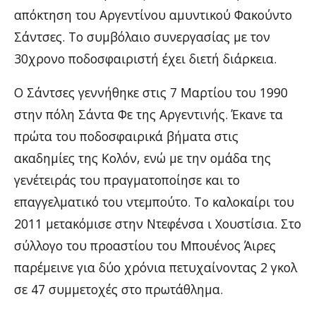
απόκτηση του Αργεντίνου αμυντικού Φακούντο
Σάντσες. Το συμβόλαιο συνεργασίας με τον
30χρονο ποδοσφαιριστή έχει διετή διάρκεια.
Ο Σάντσες γεννήθηκε στις 7 Μαρτίου του 1990
στην πόλη Σάντα Φε της Αργεντινής. Έκανε τα
πρώτα του ποδοσφαιρικά βήματα στις
ακαδημίες της Κολόν, ενώ με την ομάδα της
γενέτειράς του πραγματοποίησε και το
επαγγελματικό του ντεμπούτο. Το καλοκαίρι του
2011 μετακόμισε στην Ντεφένσα ι Χουστίσια. Στο
σύλλογο του προαστίου του Μπουένος Άιρες
παρέμεινε για δύο χρόνια πετυχαίνοντας 2 γκολ
σε 47 συμμετοχές στο πρωτάθλημα.