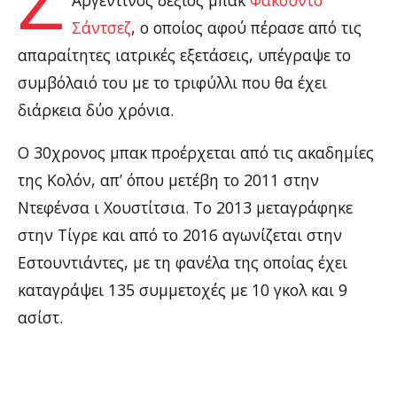
Σάντσεζ
, ο οποίος αφού πέρασε από τις
απαραίτητες ιατρικές εξετάσεις, υπέγραψε το
συμβόλαιό του με το τριφύλλι που θα έχει
διάρκεια δύο χρόνια.
Ο 30χρονος μπακ προέρχεται από τις ακαδημίες
της Κολόν, απ’ όπου μετέβη το 2011 στην
Ντεφένσα ι Χουστίτσια. Το 2013 μεταγράφηκε
στην Τίγρε και από το 2016 αγωνίζεται στην
Εστουντιάντες, με τη φανέλα της οποίας έχει
καταγράψει 135 συμμετοχές με 10 γκολ και 9
ασίστ.