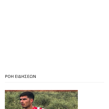
ΡΟΉ ΕΙΔΉΣΕΩΝ