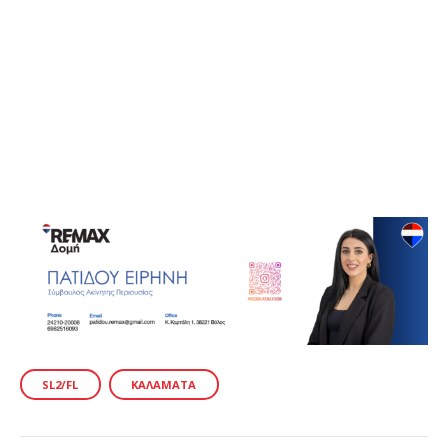
SL2/FL
ΚΑΛΑΜΆΤΑ