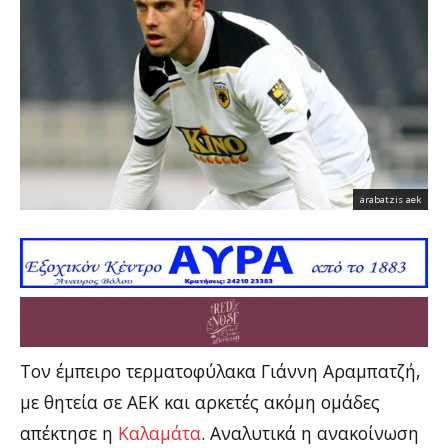
arabatzis aek
Τον έμπειρο τερματοφύλακα Γιάννη Αραμπατζή,
με θητεία σε ΑΕΚ και αρκετές ακόμη ομάδες
απέκτησε η
Καλαμάτα
. Αναλυτικά η ανακοίνωση