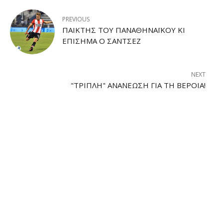
PREVIOUS
ΠΑΊΚΤΗΣ ΤΟΥ ΠΑΝΑΘΗΝΑΪΚΟΎ ΚΙ
ΕΠΊΣΗΜΑ Ο ΣΆΝΤΣΕΖ
NEXT
"ΤΡΙΠΛΉ" ΑΝΑΝΈΩΣΗ ΓΙΑ ΤΗ ΒΈΡΟΙΑ!