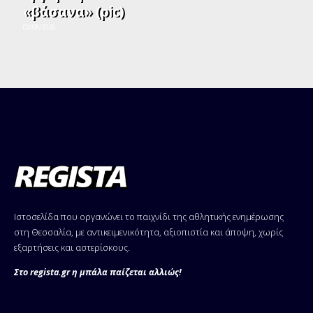
«βάσανα» (pic)
02/08/2026
Ιστοσελίδα που οργανώνει το παιχνίδι της αθλητικής ενημέρωσης
στη Θεσσαλία, με αντικειμενικότητα, αξιοπιστία και άποψη, χωρίς
εξαρτήσεις και αστερίσκους.
Στο regista.gr η μπάλα παίζεται αλλιώς!