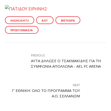
HIGHLIGHT2
ΑΟΤ
ΜΕΤΈΩΡΑ
ΠΡΟΕΤΟΙΜΑΣΊΑ
PREVIOUS
ΑΥΤΆ ΔΉΛΩΣΕ Ο ΤΣΑΚΜΑΚΊΔΗΣ ΓΙΑ ΤΗ
ΣΥΜΦΩΝΊΑ ΑΠΌΛΛΩΝΑ - AEL FC ARENA
NEXT
Γ' ΕΘΝΙΚΉ: ΌΛΟ ΤΟ ΠΡΌΓΡΑΜΜΑ ΤΟΥ
Α.Ο. ΣΕΛΛΆΝΩΝ!