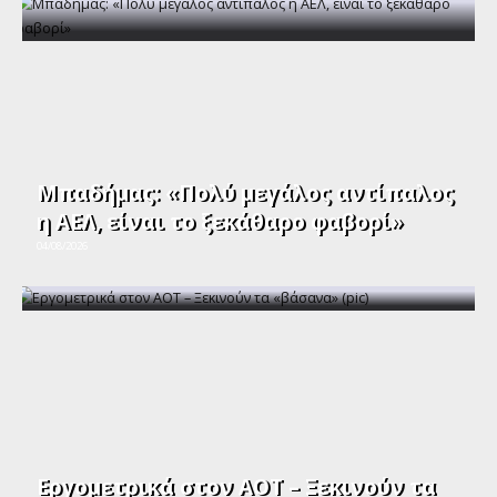
Μπαδήμας: «Πολύ μεγάλος αντίπαλος
η ΑΕΛ, είναι το ξεκάθαρο φαβορί»
04/08/2026
Εργομετρικά στον ΑΟΤ – Ξεκινούν τα