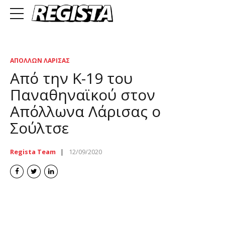
ΑΠΌΛΛΩΝ ΛΆΡΙΣΑΣ
Από την Κ-19 του
Παναθηναϊκού στον
Απόλλωνα Λάρισας ο
Σούλτσε
Regista Team
12/09/2020
soultse regista