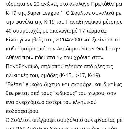
τέρματα σε 20 αγώνες στο ανάλογο Πρωτάθλημα
Κ-19 της Super League 1. Ο Σούλτσε συνολικά με
την φανέλα της Κ-19 του Παναθηναϊκού μέτρησε
40 συμμετοχές με απολογισμό 17 τέρματα.
Είναι γεννηθείς στις 20/04/2000 και ξεκίνησε το
ποδόσφαιρο από την Ακαδημία Super Goal στην
Αθήνα πριν πάει στα 12 του χρόνια στον
Παναθηναϊκό, από όπου πέρασε από όλες τις
ηλικιακές του, ομάδες (Κ-15, Κ-17, Κ-19).
“Βλέπει” εύκολα δίχτυα και σκοράρει και δικαίως
θεωρείται από τους “ειδικούς” του χώρου, σαν
ένα ανερχόμενο αστέρι του ελληνικού
ποδοσφαίρου.
Ο Σούλτσε υπέγραψε συμβόλαιο συνεργασίας με
την ΠΑΕ Απόλλων Λάρισας για τα επόμενα δύο