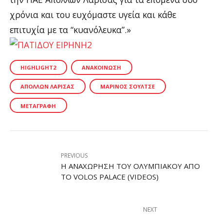
χρόνια και του ευχόμαστε υγεία και κάθε
επιτυχία με τα “κυανόλευκα”.»
HIGHLIGHT2
ΑΝΑΚΟΊΝΩΣΗ
ΑΠΌΛΛΩΝ ΛΆΡΙΣΑΣ
ΜΑΡΊΝΟΣ ΣΟΎΛΤΣΕ
ΜΕΤΑΓΡΑΦΉ
PREVIOUS
Η ΑΝΑΧΏΡΗΣΗ ΤΟΥ ΟΛΥΜΠΙΑΚΟΎ ΑΠΌ
ΤΟ VOLOS PALACE (VIDEOS)
NEXT