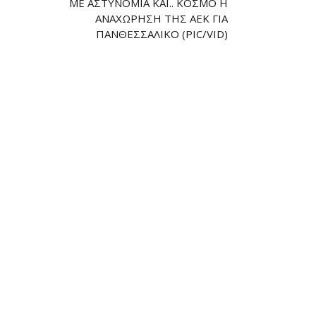
ΜΕ ΑΣΤΥΝΟΜΊΑ ΚΑΙ.. ΚΌΣΜΟ Η
ΑΝΑΧΏΡΗΣΗ ΤΗΣ ΑΕΚ ΓΙΑ
ΠΑΝΘΕΣΣΑΛΙΚΌ (PIC/VID)