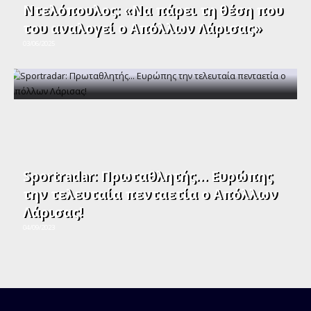
Ντελόπουλος: «Να πάρει τη θέση που
του αναλογεί ο Απόλλων Λάρισας»
03/06/2025
Sportradar: Πρωταθλητής… Ευρώπης
την τελευταία πενταετία ο Απόλλων
Λάρισας!
04/09/2023