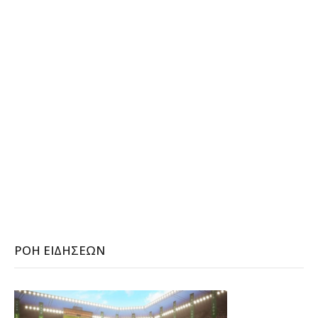
ΡΟΉ ΕΙΔΉΣΕΩΝ