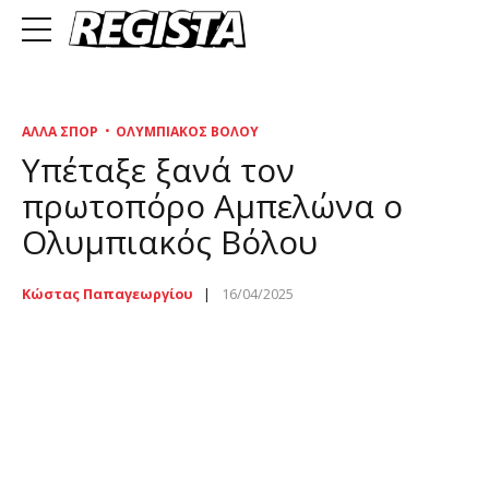
ΆΛΛΑ ΣΠΟΡ
ΟΛΥΜΠΙΑΚΌΣ ΒΌΛΟΥ
Υπέταξε ξανά τον
πρωτοπόρο Αμπελώνα ο
Ολυμπιακός Βόλου
Κώστας Παπαγεωργίου
16/04/2025