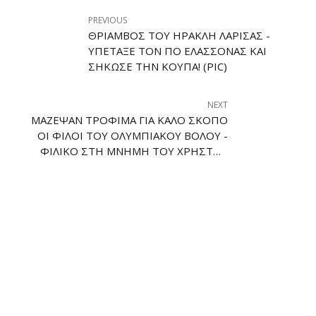
PREVIOUS
ΘΡΊΑΜΒΟΣ ΤΟΥ ΗΡΑΚΛΉ ΛΆΡΙΣΑΣ -
ΥΠΈΤΑΞΕ ΤΟΝ ΠΟ ΕΛΑΣΣΌΝΑΣ ΚΑΙ
ΣΉΚΩΣΕ ΤΗΝ ΚΟΎΠΑ! (PIC)
NEXT
ΜΆΖΕΨΑΝ ΤΡΌΦΙΜΑ ΓΙΑ ΚΑΛΌ ΣΚΟΠΌ
ΟΙ ΦΊΛΟΙ ΤΟΥ ΟΛΥΜΠΙΑΚΟΎ ΒΌΛΟΥ -
ΦΙΛΙΚΌ ΣΤΗ ΜΝΉΜΗ ΤΟΥ ΧΡΉΣΤΟΥ
ΣΟΎΡΛΑ (PIC)