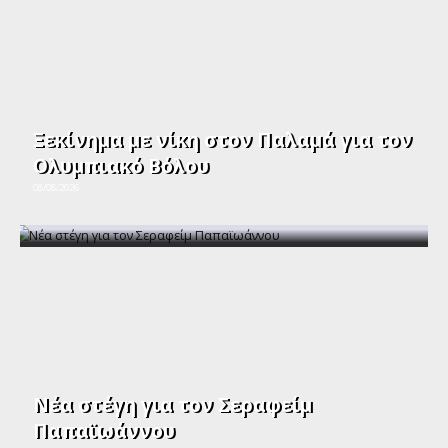
Ξεκίνημα με νίκη στον Παλαμά για τον
Ολυμπιακό Βόλου
08/08/2026
Νέα στέγη για τον Σεραφείμ
Παπαϊωάννου