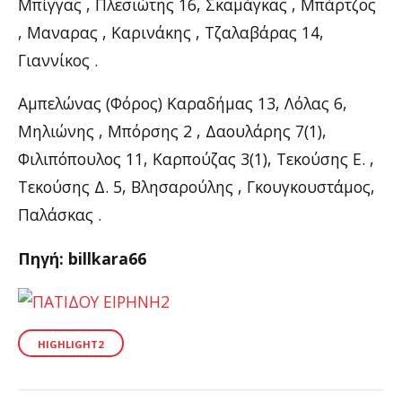
Μπίγγας , Πλεσιώτης 16, Σκαμάγκας , Μπάρτζος
, Μαναρας , Καρινάκης , Τζαλαβάρας 14,
Γιαννίκος .
Αμπελώνας (Φόρος) Καραδήμας 13, Λόλας 6,
Μηλιώνης , Μπόρσης 2 , Δαουλάρης 7(1),
Φιλιπόπουλος 11, Καρπούζας 3(1), Τεκούσης Ε. ,
Τεκούσης Δ. 5, Βλησαρούλης , Γκουγκουστάμος,
Παλάσκας .
Πηγή: billkara66
HIGHLIGHT2