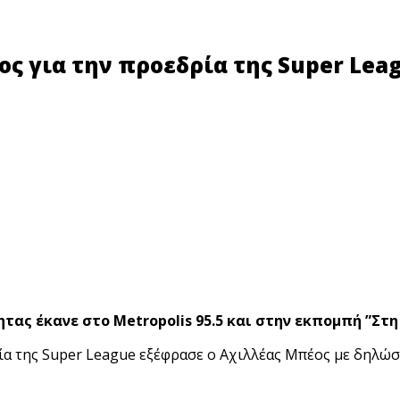
ς για την προεδρία της Super Leag
ητας έκανε στο Metropolis 95.5 και στην εκπομπή ”Στ
ία της Super League εξέφρασε ο Αχιλλέας Μπέος με δηλώσ