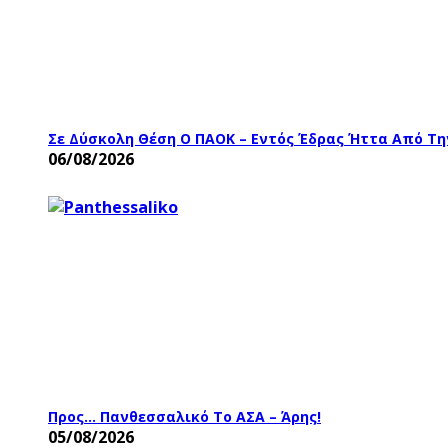
Σε Δύσκολη Θέση Ο ΠΑΟΚ – Εντός Έδρας Ήττα Από Τη
06/08/2026
Προς… Πανθεσσαλικό Το ΑΣΑ – Άρης!
05/08/2026