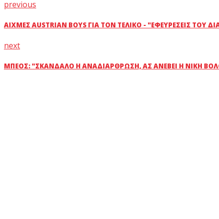
previous
ΑΙΧΜΈΣ AUSTRIAN BOYS ΓΙΑ ΤΟΝ ΤΕΛΙΚΌ - "ΕΦΕΥΡΈΣΕΙΣ ΤΟΥ ΔΙ
next
ΜΠΈΟΣ: "ΣΚΆΝΔΑΛΟ Η ΑΝΑΔΙΆΡΘΡΩΣΗ, ΑΣ ΑΝΈΒΕΙ Η ΝΊΚΗ ΒΌΛ