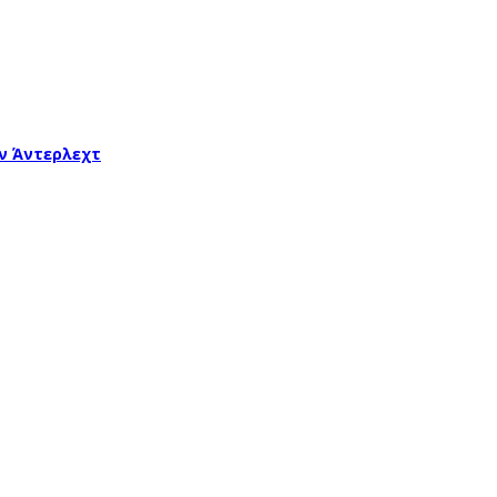
ν Άντερλεχτ