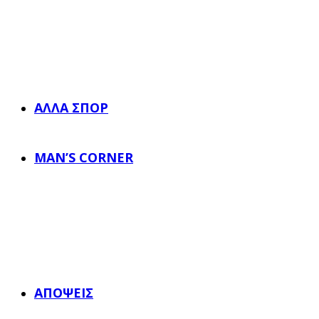
ΆΛΛΑ ΣΠΟΡ
MAN’S CORNER
ΑΠΌΨΕΙΣ