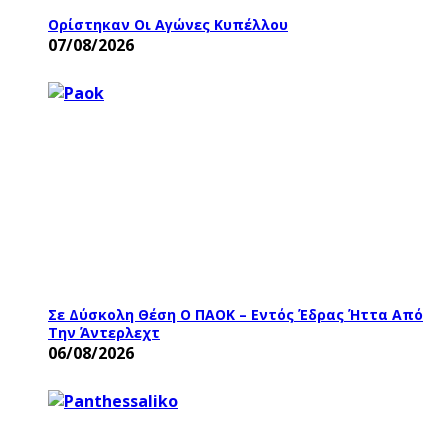
Ορίστηκαν Οι Αγώνες Κυπέλλου
07/08/2026
Σε Δύσκολη Θέση Ο ΠΑΟΚ – Εντός Έδρας Ήττα Από
Την Άντερλεχτ
06/08/2026