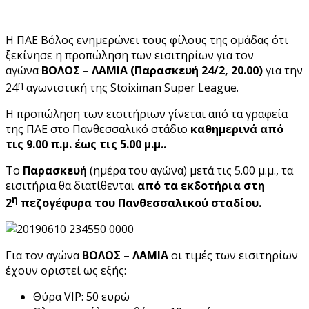
H ΠΑΕ Βόλος ενημερώνει τους φίλους της ομάδας ότι
ξεκίνησε η προπώληση των εισιτηρίων για τον
αγώνα
ΒΟΛΟΣ – ΛΑΜΙΑ (Παρασκευή 24/2, 20.00)
για την
η
24
αγωνιστική της Stoiximan Super League.
Η προπώληση των εισιτήριων γίνεται από τα γραφεία
της ΠΑΕ στο Πανθεσσαλικό στάδιο
καθημερινά από
τις 9.00 π.μ. έως τις 5.00 μ.μ..
Το
Παρασκευή
(ημέρα του αγώνα) μετά τις 5.00 μ.μ., τα
εισιτήρια θα διατίθενται
από τα εκδοτήρια στη
η
2
πεζογέφυρα του Πανθεσσαλικού σταδίου.
Για τον αγώνα
ΒΟΛΟΣ – ΛΑΜΙΑ
οι τιμές των εισιτηρίων
έχουν οριστεί ως εξής:
Θύρα VIP: 50 ευρώ