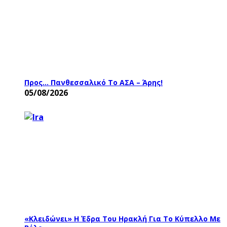
Προς… Πανθεσσαλικό Το ΑΣΑ – Άρης!
05/08/2026
«Κλειδώνει» Η Έδρα Του Ηρακλή Για Το Κύπελλο Με