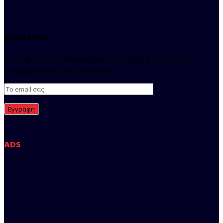
NEWSLETTER
Εγγραφείτε στο Newsletter του regista και μείνετε
ενημερωμένοι για όλα τα νέα.
ADS