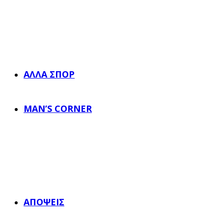
ΆΛΛΑ ΣΠΟΡ
MAN’S CORNER
ΑΠΌΨΕΙΣ