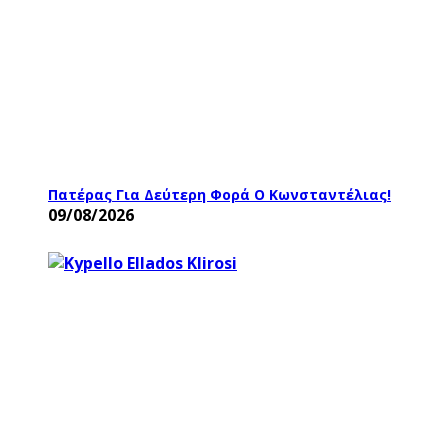
Πατέρας Για Δεύτερη Φορά Ο Κωνσταντέλιας!
09/08/2026