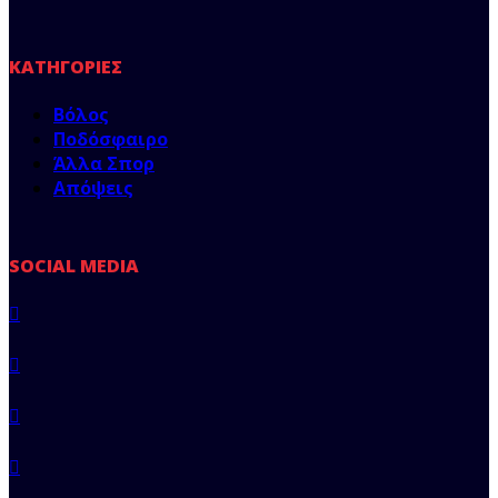
ΚΑΤΗΓΟΡΊΕΣ
Βόλος
Ποδόσφαιρο
Άλλα Σπορ
Απόψεις
SOCIAL MEDIA