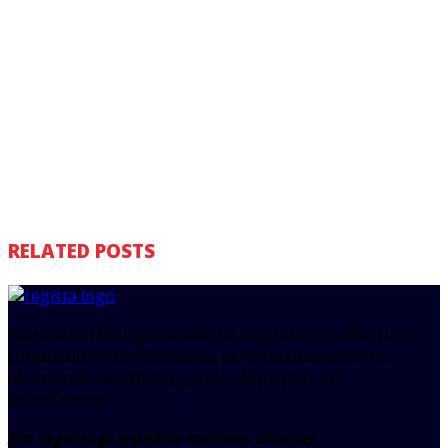
RELATED POSTS
Ιστοσελίδα που οργανώνει το παιχνίδι της αθλητικής
ενημέρωσης στη Θεσσαλία, με αντικειμενικότητα,
αξιοπιστία και άποψη, χωρίς εξαρτήσεις και
αστερίσκους.
Στο regista.gr η μπάλα παίζεται αλλιώς!