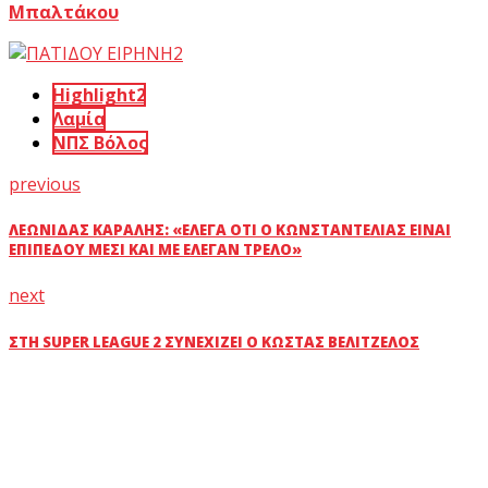
Μπαλτάκου
Highlight2
Λαμία
ΝΠΣ Βόλος
previous
ΛΕΩΝΊΔΑΣ ΚΑΡΑΛΉΣ: «ΈΛΕΓΑ ΌΤΙ Ο ΚΩΝΣΤΑΝΤΈΛΙΑΣ ΕΊΝΑΙ
ΕΠΙΠΈΔΟΥ ΜΈΣΙ ΚΑΙ ΜΕ ΈΛΕΓΑΝ ΤΡΕΛΌ»
next
ΣΤΗ SUPER LEAGUE 2 ΣΥΝΕΧΊΖΕΙ Ο ΚΏΣΤΑΣ ΒΕΛΙΤΖΈΛΟΣ