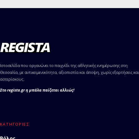
Ιστοσελίδα που οργανώνει το παιχνίδι της αθλητικής ενημέρωσης στη
Θεσσαλία, με αντικειμενικότητα, αξιοπιστία και άποψη, χωρίς εξαρτήσεις και
αστερίσκους.
Στο regista.gr η μπάλα παίζεται αλλιώς!
ΚΑΤΗΓΟΡΊΕΣ
Βόλος