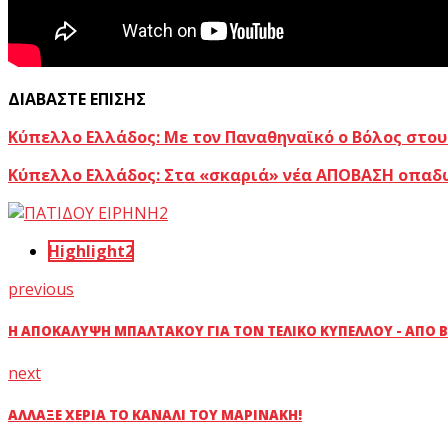
ΔΙΑΒΑΣΤΕ ΕΠΙΣΗΣ
Κύπελλο Ελλάδος: Με τον Παναθηναϊκό ο Βόλος στου
Kύπελλο Ελλάδος: Στα «σκαριά» νέα ΑΠΟΒΑΣΗ οπαδ
Highlight2
previous
Η ΑΠΟΚΆΛΥΨΗ ΜΠΑΛΤΆΚΟΥ ΓΙΑ ΤΟΝ ΤΕΛΙΚΌ ΚΥΠΈΛΛΟΥ - ΑΠΌ ΒΌ
next
ΆΛΛΑΞΕ ΧΈΡΙΑ ΤΟ ΚΑΝΆΛΙ ΤΟΥ ΜΑΡΙΝΆΚΗ!