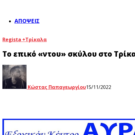
ΑΠΌΨΕΙΣ
Regista +
Τρίκαλα
Το επικό «ντου» σκύλου στο Τρίκα
Κώστας Παπαγεωργίου
15/11/2022