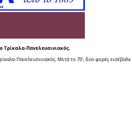
το Τρίκαλα-Πανελευσινιακός.
ρίκαλα-Πανελευσινιακός. Μετά το 70’, δύο φορές εισέβαλε