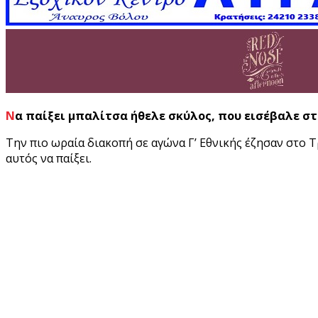
Να παίξει μπαλίτσα ήθελε σκύλος, που εισέβαλε σ
Την πιο ωραία διακοπή σε αγώνα Γ’ Εθνικής έζησαν στο Τ
αυτός να παίξει.