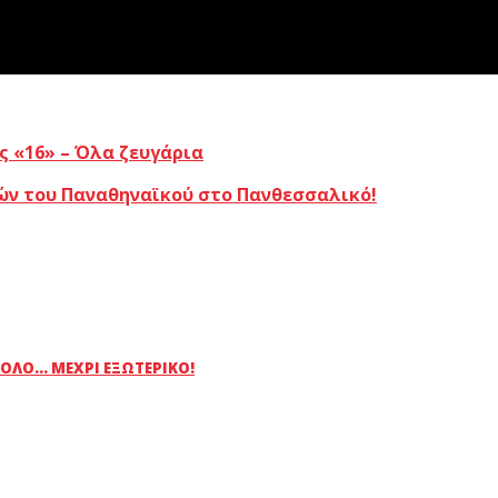
ς «16» – Όλα ζευγάρια
ών του Παναθηναϊκού στο Πανθεσσαλικό!
ΛΟ... ΜΈΧΡΙ ΕΞΩΤΕΡΙΚΌ!