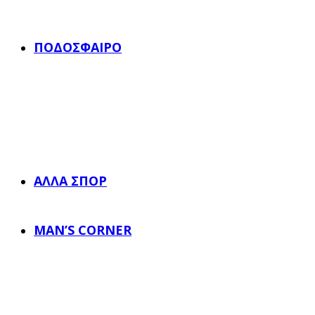
ΠΟΔΌΣΦΑΙΡΟ
ΆΛΛΑ ΣΠΟΡ
MAN’S CORNER