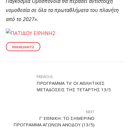
Παγκόσμια Ομοσπονδία θα περάσει αντίστοιχη
νομοθεσία σε όλα τα πρωταθλήματα του πλανήτη
από το 2027».
HIGHLIGHT2
PREVIOUS
ΠΡΌΓΡΑΜΜΑ TV: ΟΙ ΑΘΛΗΤΙΚΈΣ
ΜΕΤΑΔΌΣΕΙΣ ΤΗΣ ΤΕΤΆΡΤΗΣ 13/5
NEXT
Γ' ΕΘΝΙΚΉ: ΤΟ ΣΗΜΕΡΙΝΌ
ΠΡΌΓΡΑΜΜΑ ΑΓΏΝΩΝ ΑΝΌΔΟΥ (13/5)