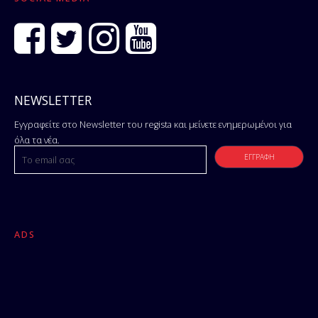
NEWSLETTER
Εγγραφείτε στο Newsletter του regista και μείνετε ενημερωμένοι για
όλα τα νέα.
ADS