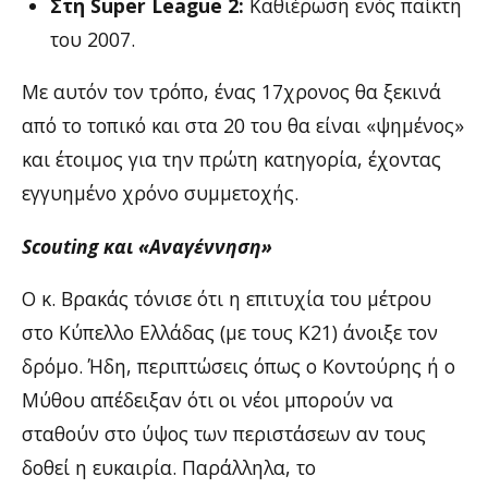
Στη Super League 2:
Καθιέρωση ενός παίκτη
του 2007.
Με αυτόν τον τρόπο, ένας 17χρονος θα ξεκινά
από το τοπικό και στα 20 του θα είναι «ψημένος»
και έτοιμος για την πρώτη κατηγορία, έχοντας
εγγυημένο χρόνο συμμετοχής.
Scouting και «Αναγέννηση»
Ο κ. Βρακάς τόνισε ότι η επιτυχία του μέτρου
στο Κύπελλο Ελλάδας (με τους Κ21) άνοιξε τον
δρόμο. Ήδη, περιπτώσεις όπως ο Κοντούρης ή ο
Μύθου απέδειξαν ότι οι νέοι μπορούν να
σταθούν στο ύψος των περιστάσεων αν τους
δοθεί η ευκαιρία. Παράλληλα, το