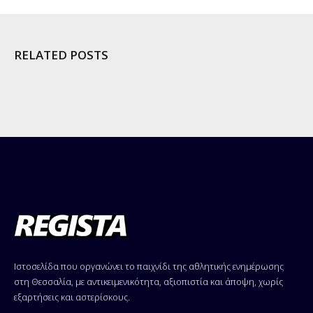
RELATED POSTS
Ιστοσελίδα που οργανώνει το παιχνίδι της αθλητικής ενημέρωσης
στη Θεσσαλία, με αντικειμενικότητα, αξιοπιστία και άποψη, χωρίς
εξαρτήσεις και αστερίσκους.