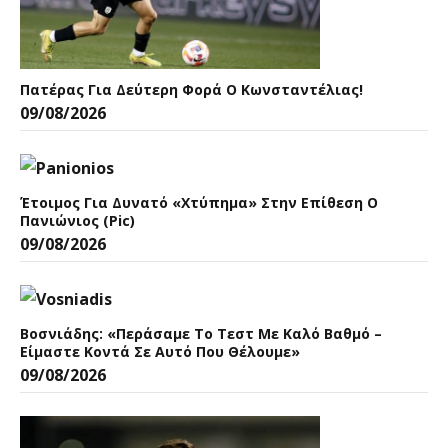
Πατέρας Για Δεύτερη Φορά Ο Κωνσταντέλιας!
09/08/2026
Έτοιμος Για Δυνατό «χτύπημα» Στην Επίθεση Ο
Πανιώνιος (pic)
09/08/2026
Βοσνιάδης: «Περάσαμε Το Τεστ Με Καλό Βαθμό –
Είμαστε Κοντά Σε Αυτό Που Θέλουμε»
09/08/2026