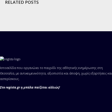
RELATED POSTS
Ιστοσελίδα που οργανώνει το παιχνίδι της αθλητικής ενημέρωσης στη
Θεσσαλία, με αντικειμενικότητα, αξιοπιστία και άποψη, χωρίς εξαρτήσεις και
αστερίσκους.
Στο regista.gr η μπάλα παίζεται αλλιώς!