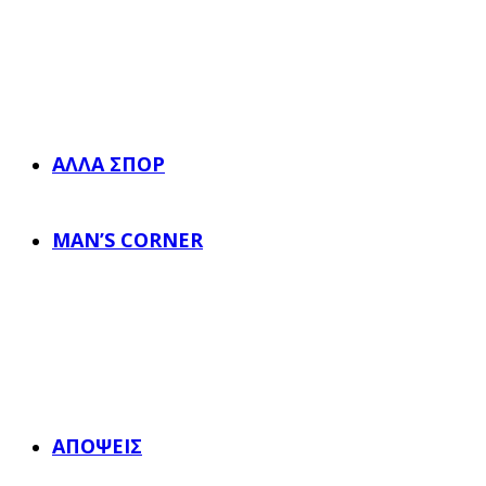
ΆΛΛΑ ΣΠΟΡ
MAN’S CORNER
ΑΠΌΨΕΙΣ