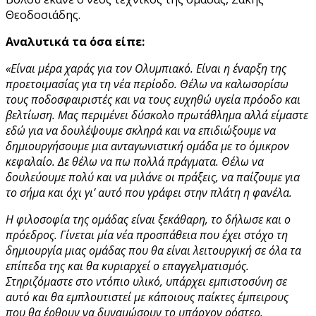
Θεοδοσιάδης.
Αναλυτικά τα όσα είπε:
«Είναι μέρα χαράς για τον Ολυμπιακό. Είναι η έναρξη της
προετοιμασίας για τη νέα περίοδο. Θέλω να καλωσορίσω
τους ποδοσφαιριστές και να τους ευχηθώ υγεία πρόοδο και
βελτίωση. Μας περιμένει δύσκολο πρωτάθλημα αλλά είμαστε
εδώ για να δουλέψουμε σκληρά και να επιδιώξουμε να
δημιουργήσουμε μια ανταγωνιστική ομάδα με το όμικρον
κεφαλαίο. Δε θέλω να πω πολλά πράγματα. Θέλω να
δουλεύουμε πολύ και να μιλάνε οι πράξεις, να παίζουμε για
το σήμα και όχι γι’ αυτό που γράφει στην πλάτη η φανέλα.
Η φιλοσοφία της ομάδας είναι ξεκάθαρη, το δήλωσε και ο
πρόεδρος. Γίνεται μία νέα προσπάθεια που έχει στόχο τη
δημιουργία μιας ομάδας που θα είναι λειτουργική σε όλα τα
επίπεδα της και θα κυριαρχεί ο επαγγελματισμός.
Στηριζόμαστε στο ντόπιο υλικό, υπάρχει εμπιστοσύνη σε
αυτό και θα εμπλουτιστεί με κάποιους παίκτες έμπειρους
που θα έρθουν να δυναμώσουν το υπάρχον ρόστερ.