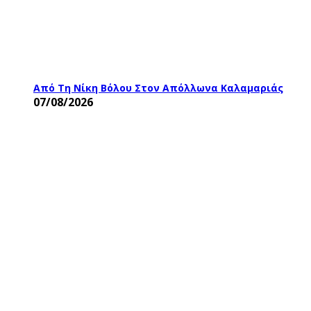
Από Τη Νίκη Βόλου Στον Απόλλωνα Καλαμαριάς
07/08/2026