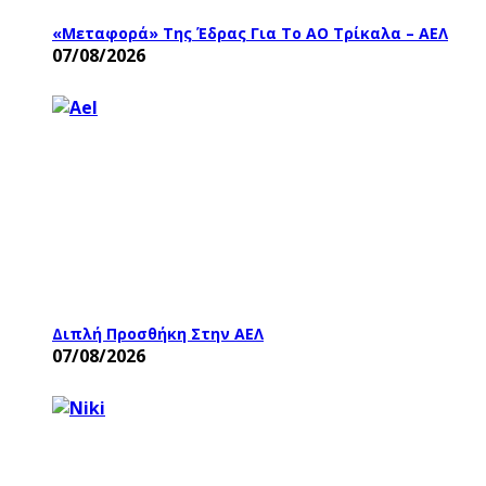
«Μεταφορά» Της Έδρας Για Το ΑΟ Τρίκαλα – ΑΕΛ
07/08/2026
Διπλή Προσθήκη Στην ΑΕΛ
07/08/2026