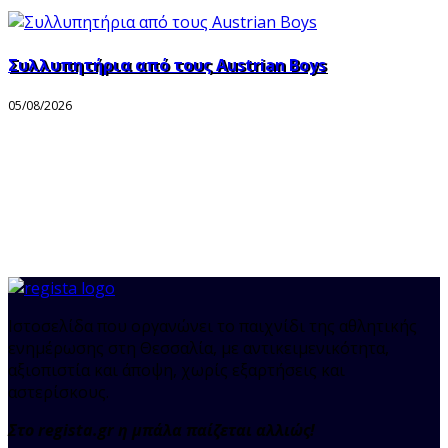
Συλλυπητήρια από τους Austrian Boys
05/08/2026
Ιστοσελίδα που οργανώνει το παιχνίδι της αθλητικής
ενημέρωσης στη Θεσσαλία, με αντικειμενικότητα,
αξιοπιστία και άποψη, χωρίς εξαρτήσεις και
αστερίσκους.
Στο regista.gr η μπάλα παίζεται αλλιώς!