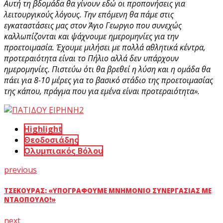
Αυτή τη βδομάδα θα γίνουν εδώ οι προπονήσεις για
λειτουργικούς λόγους. Την επόμενη θα πάμε στις
εγκαταστάσεις μας στον Άγιο Γεωργιο που συνεχώς
καλλωπίζονται και ψάχνουμε ημερομηνίες για την
προετοιμασία. Έχουμε μιλήσει με πολλά αθλητικά κέντρα,
προτεραιότητα είναι το Πήλιο αλλά δεν υπάρχουν
ημερομηνίες. Πιστεύω ότι θα βρεθεί η λύση και η ομάδα θα
πάει για 8-10 μέρες για το βασικό στάδιο της προετοιμασίας
της κάπου, πράγμα που για εμένα είναι προτεραιότητα».
Highlight
Θεοδοσιάδης
Ολυμπιακός Βόλου
previous
ΤΣΕΚΟΎΡΑΣ: «ΥΠΟΓΡΆΦΟΥΜΕ ΜΝΗΜΌΝΙΟ ΣΥΝΕΡΓΑΣΊΑΣ ΜΕ
ΝΤΑΌΠΟΥΛΟ!»
next