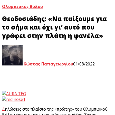
Ολυμπιακός Βόλου
Θεοδοσιάδης: «Να παίξουμε για
το σήμα και όχι γι’ αυτό που
γράφει στην πλάτη η φανέλα»
Κώστας Παπαγεωργίου
01/08/2022
Δηλώσεις στο πλαίσιο της «πρώτης» του Ολυμπιακού
Βόλου έκανε ο νέος τεχνικός της ομάδας, Σάκης