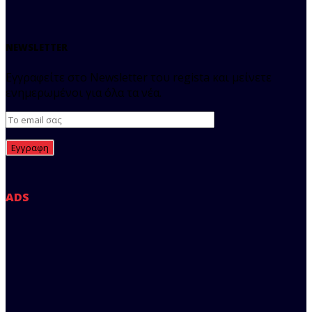
NEWSLETTER
Εγγραφείτε στο Newsletter του regista και μείνετε
ενημερωμένοι για όλα τα νέα.
ADS