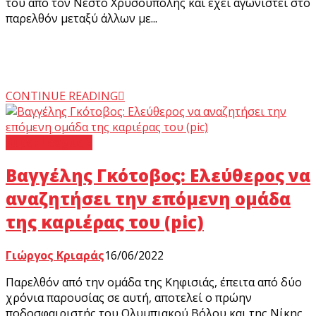
του από τον Νέστο Χρυσουπολης και έχει αγωνιστεί στο
παρελθόν μεταξύ άλλων με...
CONTINUE READING
Super League 2
Βαγγέλης Γκότοβος: Ελεύθερος να
αναζητήσει την επόμενη ομάδα
της καριέρας του (pic)
Γιώργος Κριαράς
16/06/2022
Παρελθόν από την ομάδα της Κηφισιάς, έπειτα από δύο
χρόνια παρουσίας σε αυτή, αποτελεί ο πρώην
ποδοσφαιριστής του Ολυμπιακού Βόλου και της Νίκης