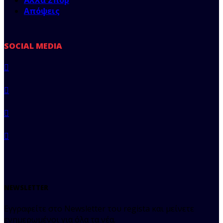
Απόψεις
SOCIAL MEDIA
NEWSLETTER
Εγγραφείτε στο Newsletter του regista και μείνετε
ενημερωμένοι για όλα τα νέα.