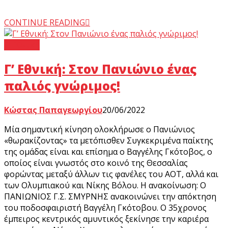
CONTINUE READING
Γ’ Εθνική
Γ’ Εθνική: Στον Πανιώνιο ένας
παλιός γνώριμος!
Κώστας Παπαγεωργίου
20/06/2022
Μία σημαντική κίνηση ολοκλήρωσε ο Πανιώνιος
«θωρακίζοντας» τα μετόπισθεν Συγκεκριμένα παίκτης
της ομάδας είναι και επίσημα ο Βαγγέλης Γκότοβος, ο
οποίος είναι γνωστός στο κοινό της Θεσσαλίας
φορώντας μεταξύ άλλων τις φανέλες του ΑΟΤ, αλλά και
των Ολυμπιακού και Νίκης Βόλου. Η ανακοίνωση: Ο
ΠΑΝΙΩΝΙΟΣ Γ.Σ. ΣΜΥΡΝΗΣ ανακοινώνει την απόκτηση
του ποδοσφαιριστή Βαγγέλη Γκότοβου. Ο 35χρονος
έμπειρος κεντρικός αμυντικός ξεκίνησε την καριέρα