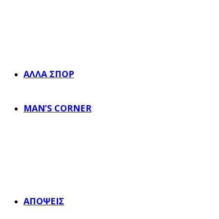
ΆΛΛΑ ΣΠΟΡ
MAN’S CORNER
ΑΠΌΨΕΙΣ