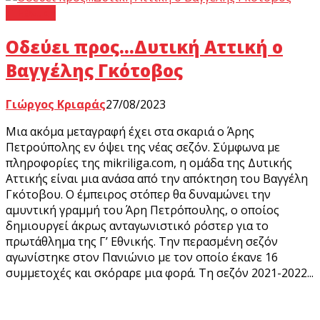
Γ’ Εθνική
Οδεύει προς…Δυτική Αττική ο
Βαγγέλης Γκότοβος
Γιώργος Κριαράς
27/08/2023
Μια ακόμα μεταγραφή έχει στα σκαριά ο Άρης
Πετρούπολης εν όψει της νέας σεζόν. Σύμφωνα με
πληροφορίες της mikriliga.com, η ομάδα της Δυτικής
Αττικής είναι μια ανάσα από την απόκτηση του Βαγγέλη
Γκότοβου. Ο έμπειρος στόπερ θα δυναμώνει την
αμυντική γραμμή του Άρη Πετρόπουλης, ο οποίος
δημιουργεί άκρως ανταγωνιστικό ρόστερ για το
πρωτάθλημα της Γ’ Εθνικής. Την περασμένη σεζόν
αγωνίστηκε στον Πανιώνιο με τον οποίο έκανε 16
συμμετοχές και σκόραρε μια φορά. Τη σεζόν 2021-2022...