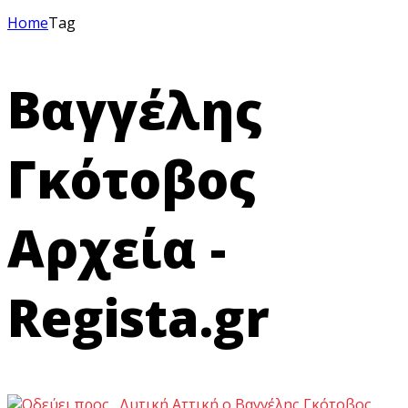
Home
Tag
Βαγγέλης
Γκότοβος
Αρχεία -
Regista.gr