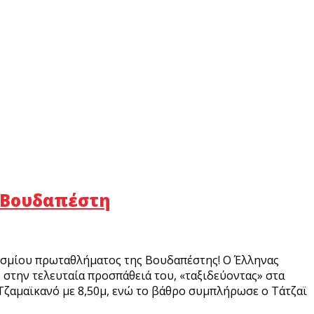
η Βουδαπέστη
κοσμίου πρωταθλήματος της Βουδαπέστης! Ο Έλληνας
 στην τελευταία προσπάθειά του, «ταξιδεύοντας» στα
 Τζαμαϊκανό με 8,50μ, ενώ το βάθρο συμπλήρωσε ο Τάτζαϊ