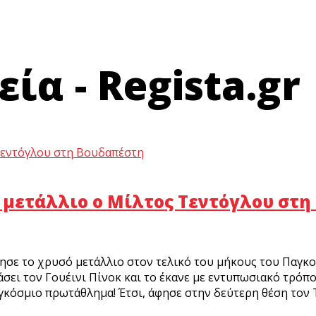
ία - Regista.gr
ό μετάλλιο ο Μίλτος Τεντόγλου στ
κτησε το χρυσό μετάλλιο στον τελικό του μήκους του Παγ
σει τον Γουέινι Πίνοκ και το έκανε με εντυπωσιακό τρόπο
αγκόσμιο πρωτάθλημα! Έτσι, άφησε στην δεύτερη θέση τον