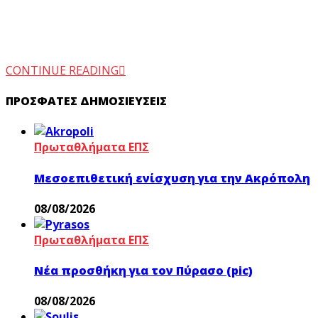
CONTINUE READING
ΠΡΌΣΦΑΤΕΣ ΔΗΜΟΣΙΕΎΣΕΙΣ
Πρωταθλήματα ΕΠΣ
Μεσοεπιθετική ενίσχυση για την Ακρόπολη
08/08/2026
Πρωταθλήματα ΕΠΣ
Νέα προσθήκη για τον Πύρασο (pic)
08/08/2026