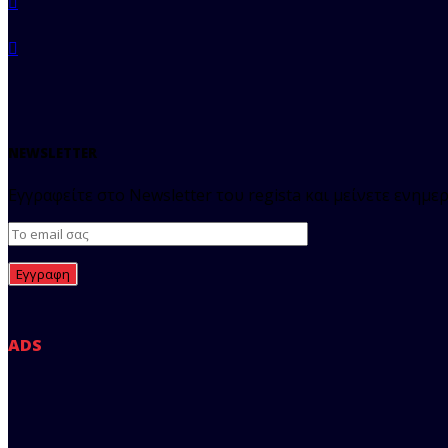
NEWSLETTER
Εγγραφείτε στο Newsletter του regista και μείνετε ενημερ
ADS