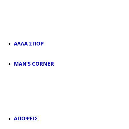
ΆΛΛΑ ΣΠΟΡ
MAN’S CORNER
ΑΠΌΨΕΙΣ