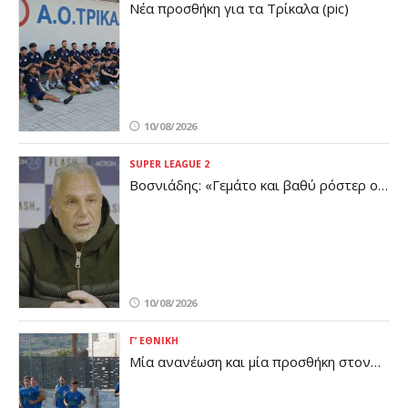
Νέα προσθήκη για τα Τρίκαλα (pic)
10/08/2026
SUPER LEAGUE 2
Βοσνιάδης: «Γεμάτο και βαθύ ρόστερ ο
Πανσερραϊκός - Έχουμε πολύ δρόμο
μπροστά μας»
10/08/2026
Γ’ ΕΘΝΙΚΉ
Μία ανανέωση και μία προσθήκη στον
ΠΟ Ελασσόνας