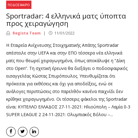
ΠΟΔΌΣΦΑΙΡΟ
Sportradar: 4 ελληνικά ματς ύποπτα
προς χειραγώγηση
Regista Team
11/01/2022
Η Εταιρεία Ανίχνευσης Στοιχηματικής Απάτης Sportradar
απέστειλε στην UEFA και στην ΕΠΟ τέσσερα νέα ελληνικά
ματς που θεωρεί χειραγωγημένα, όπως αποκάλυψε η “Δίκη
στο Open”. Τη σχετική έρευνα θα διεξάγει ο ποδοσφαιρικός
εισαγγελέας Κώστας Σπυρόπουλος. Υπενθυμίζεται ότι
πρόκειται για εκθέσεις και όχι για αποδείξεις, ενώ σε
ανάλογες περιπτώσεις στο παρελθόν κανένα παιχνίδι δεν
κρίθηκε χειραγωγημένο. Οι τέσσερις φάκελοι της Sportradar
είναι: ΚΥΠΕΛΛΟ ΕΛΛΑΔΟΣ 27-11-2021: Ηλιούπολη – Λαμία 0-3
SUPER LEAGUE 2 24-11-2021: Ολυμπιακός Βόλου –...