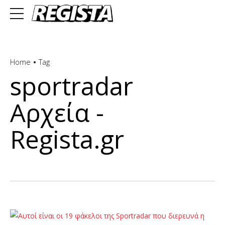
Home
Tag
sportradar
Αρχεία -
Regista.gr