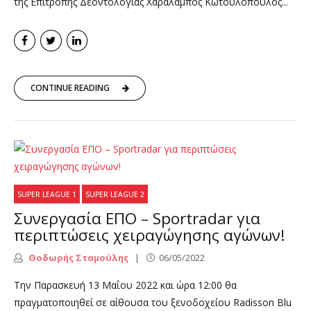
της Επιτροπής Δεοντολογίας Χαράλαμπος Κωτουλόπουλος...
CONTINUE READING
SUPER LEAGUE 1
SUPER LEAGUE 2
Συνεργασία ΕΠΟ – Sportradar για
περιπτώσεις χειραγώγησης αγώνων!
Θοδωρής Σταμούλης
06/05/2022
Την Παρασκευή 13 Μαΐου 2022 και ώρα 12:00 θα
πραγματοποιηθεί σε αίθουσα του ξενοδοχείου Radisson Blu