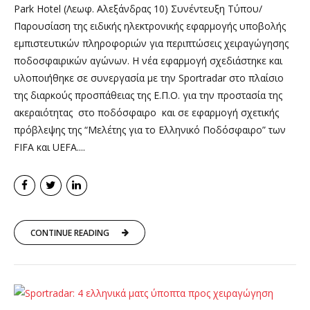
Park Hotel (Λεωφ. Αλεξάνδρας 10) Συνέντευξη Τύπου/
Παρουσίαση της ειδικής ηλεκτρονικής εφαρμογής υποβολής
εμπιστευτικών πληροφοριών για περιπτώσεις χειραγώγησης
ποδοσφαιρικών αγώνων. Η νέα εφαρμογή σχεδιάστηκε και
υλοποιήθηκε σε συνεργασία με την Sportradar στο πλαίσιο
της διαρκούς προσπάθειας της Ε.Π.Ο. για την προστασία της
ακεραιότητας στο ποδόσφαιρο και σε εφαρμογή σχετικής
πρόβλεψης της “Μελέτης για το Eλληνικό Ποδόσφαιρο” των
FIFA και UEFA....
CONTINUE READING