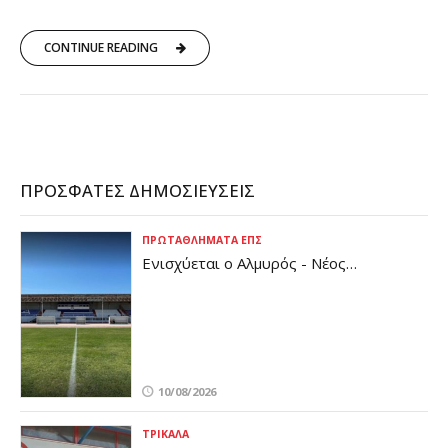
CONTINUE READING
ΠΡΌΣΦΑΤΕΣ ΔΗΜΟΣΙΕΎΣΕΙΣ
ΠΡΩΤΑΘΛΉΜΑΤΑ ΕΠΣ
Ενισχύεται ο Αλμυρός - Νέος
προπονητής τερματοφυλάκων (pic)
10/08/2026
ΤΡΊΚΑΛΑ