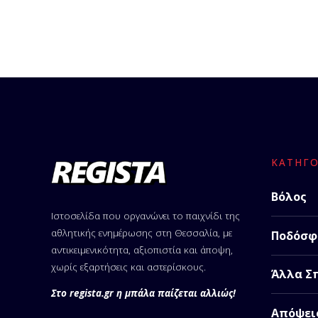
ΚΑΤΗΓΟ
Βόλος
Ιστοσελίδα που οργανώνει το παιχνίδι της
αθλητικής ενημέρωσης στη Θεσσαλία, με
Ποδόσφ
αντικειμενικότητα, αξιοπιστία και άποψη,
χωρίς εξαρτήσεις και αστερίσκους.
Άλλα Σ
Στο regista.gr η μπάλα παίζεται αλλιώς!
Απόψει