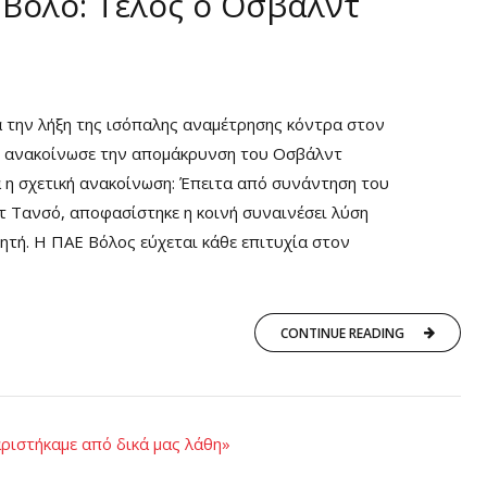
 Βόλο: Τέλος ο Οσβάλντ
τά την λήξη της ισόπαλης αναμέτρησης κόντρα στον
e, ανακοίνωσε την απομάκρυνση του Οσβάλντ
ά η σχετική ανακοίνωση: Έπειτα από συνάντηση του
 Τανσό, αποφασίστηκε η κοινή συναινέσει λύση
τή. Η ΠΑΕ Βόλος εύχεται κάθε επιτυχία στον
CONTINUE READING