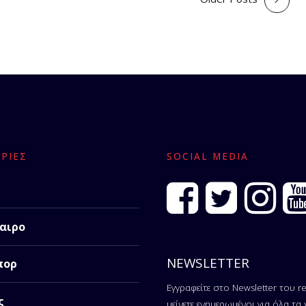
ΡΊΕΣ
SOCIAL MEDIA
αιρο
NEWSLETTER
πορ
Εγγραφείτε στο Newsletter του re
ς
μείνετε ενημερωμένοι για όλα τα 