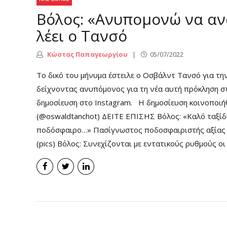
Βόλος: «Ανυπομονώ να α
λέει ο Τανσό
Κώστας Παπαγεωργίου
05/07/2022
Το δικό του μήνυμα έστειλε ο Οσβάλντ Τανσό για τη
δείχνοντας ανυπόμονος για τη νέα αυτή πρόκληση στ
δημοσίευση στο Instagram. Η δημοσίευση κοινοποιή
(@oswaldtanchot) ΔΕΙΤΕ ΕΠΙΣΗΣ Βόλος: «Καλό ταξίδι
ποδόσφαιρο…» Πασίγνωστος ποδοσφαιριστής αξίας 
(pics) Βόλος: Συνεχίζονται με εντατικούς ρυθμούς ο