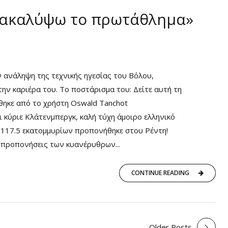
νακαλύψω το πρωτάθλημα»
ν ανάληψη της τεχνικής ηγεσίας του Βόλου,
ην καριέρα του. Το ποστάρισμα του: Δείτε αυτή τη
θηκε από το χρήστη Oswald Tanchot
 κύριε Κλάτενμπεργκ, καλή τύχη άμοιρο ελληνικό
117.5 εκατομμυρίων προπονήθηκε στου Ρέντη!
ι προπονήσεις των κυανέρυθρων...
CONTINUE READING
Older Posts