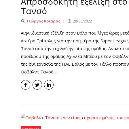
Απροσδόκητη εξέλιξη στο
Τανσό
Γιώργος Κριαράς
20/08/2022
Αιφνιδιαστική εξέλιξη στον Βόλο που λίγες ώρες με
Αστέρα Τρίπολης για την πρεμιέρα της Super Leagu
Τανσό από την τεχνική ηγεσία της ομάδας. Αναλυτικ
προέδρου της ομάδας Αχιλλέα Μπέου με τον Οσβάλντ
της συνεργασία της ΠΑΕ Βόλος με τον Γάλλο προπονη
Οσβάλντ Τανσό...