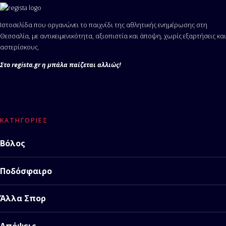
Ιστοσελίδα που οργανώνει το παιχνίδι της αθλητικής ενημέρωσης στη
Θεσσαλία, με αντικειμενικότητα, αξιοπιστία και άποψη, χωρίς εξαρτήσεις και
αστερίσκους.
Στο regista.gr η μπάλα παίζεται αλλιώς!
ΚΑΤΗΓΟΡΊΕΣ
Βόλος
Ποδόσφαιρο
Άλλα Σπορ