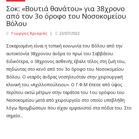
Σοκ: «Βουτιά θανάτου» για 38χρονο
από τον 3ο όροφο του Νοσοκομείου
Βόλου
Γιώργος Κριαράς
23/07/2022
Σοκαρισμένη είναι η τοπική κοινωνία του Βόλου από την
αυτοκτονία 38χρονου άνδρα το πρωί του Σαββάτου.
Ειδικότερα, ο 38χρονος ασθενής έβαλε τέλος στη ζωή του,
πηδώντας στο κενό από τον 3ο όροφο του Νοσοκομείου
Βόλου. Ο νεαρός άνδρας νοσηλευόταν στην χειρουργική
κλινική του «Αχιλλοπούλειου». O Γ.Φ.Μ έπεσε από ύψος
περίπου οκτώ μέτρων στην ταράτσα του 1ου ορόφου του
Νοσοκομείου μετά από χειρουργείο στο οποίο υπεβλήθη
λόγω θρομβώσεων που είχαν εμφανιστεί στα πόδια του. Στο
σημείο...