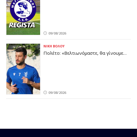
Μαγνησιακός
09/08/2026
ΝΊΚΗ ΒΌΛΟΥ
Πολέτο: «Βελτιωνόμαστε, θα γίνουμε
καλύτεροι μέχρι το πρώτο επίσημο
ματς»
09/08/2026