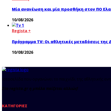
Μία ανανέωση και μία προσθήκη στον ΠΟ Ελ
10/08/2026
Regista +
Πρόγραμμα TV: Οι αθλητικές μεταδόσεις της 
10/08/2026
Ιστοσελίδα που οργανώνει το παιχνίδι της αθλητικής ενη
Στο regista.gr η μπάλα παίζεται αλλιώς!
ΚΑΤΗΓΟΡΊΕΣ