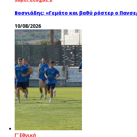
Βοσνιάδης: «Γεμάτο και βαθύ ρόστερ ο Πανσ
10/08/2026
Γ’ Εθνική