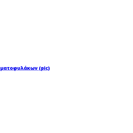
ρματοφυλάκων (pic)