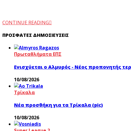
CONTINUE READING
ΠΡΌΣΦΑΤΕΣ ΔΗΜΟΣΙΕΎΣΕΙΣ
Πρωταθλήματα ΕΠΣ
Ενισχύεται ο Αλμυρός - Νέος προπονητής τε
10/08/2026
Τρίκαλα
Νέα προσθήκη για τα Τρίκαλα (pic)
10/08/2026
Super League 2