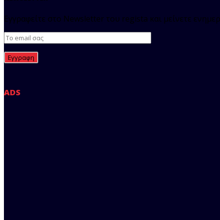
Εγγραφείτε στο Newsletter του regista και μείνετε ενημερ
ADS