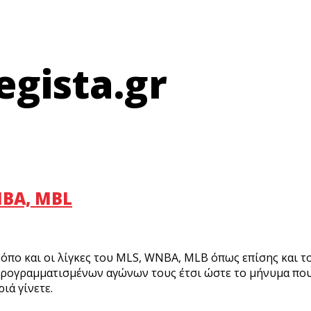
egista.gr
NBA, MBL
πο και οι λίγκες του MLS, WNBA, MLB όπως επίσης και το
ογραμματισμένων αγώνων τους έτσι ώστε το μήνυμα που
κριά γίνετε.