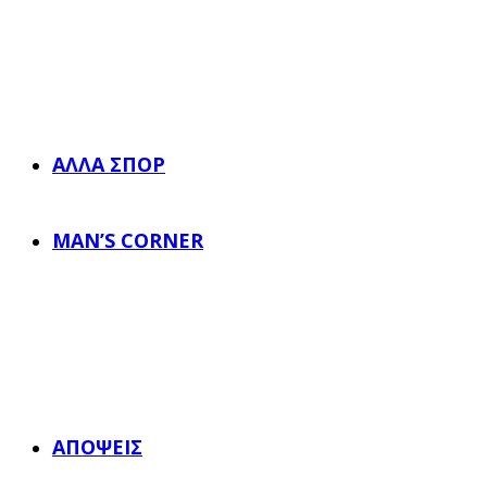
ΆΛΛΑ ΣΠΟΡ
MAN’S CORNER
ΑΠΌΨΕΙΣ