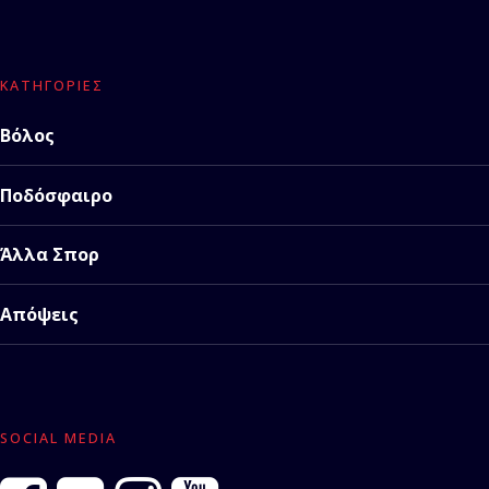
ΚΑΤΗΓΟΡΊΕΣ
Βόλος
Ποδόσφαιρο
Άλλα Σπορ
Απόψεις
SOCIAL MEDIA