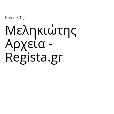
Home
Tag
Μεληκιώτης
Αρχεία -
Regista.gr
Γ’ ΕΘΝΙΚΉ