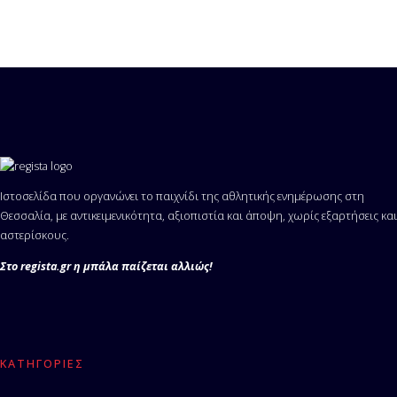
Ιστοσελίδα που οργανώνει το παιχνίδι της αθλητικής ενημέρωσης στη
Θεσσαλία, με αντικειμενικότητα, αξιοπιστία και άποψη, χωρίς εξαρτήσεις και
αστερίσκους.
Στο regista.gr η μπάλα παίζεται αλλιώς!
ΚΑΤΗΓΟΡΊΕΣ