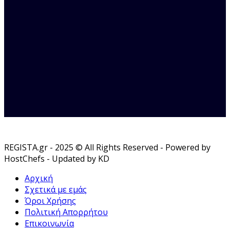
REGISTA.gr - 2025 © All Rights Reserved - Powered by
HostChefs - Updated by KD
Αρχική
Σχετικά με εμάς
Όροι Χρήσης
Πολιτική Απορρήτου
Επικοινωνία