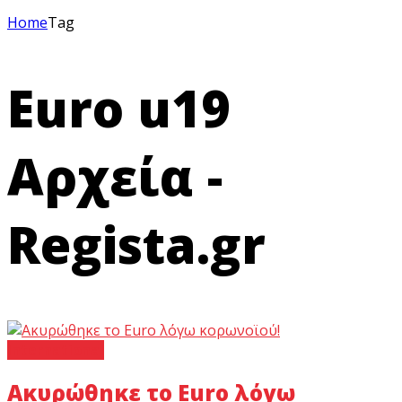
Home
Tag
Euro u19
Αρχεία -
Regista.gr
International
Ακυρώθηκε το Euro λόγω