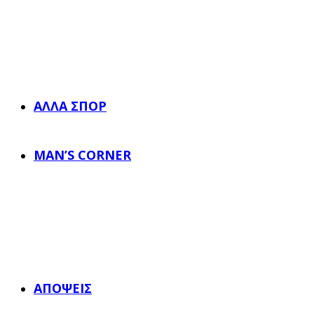
ΆΛΛΑ ΣΠΟΡ
MAN’S CORNER
ΑΠΌΨΕΙΣ