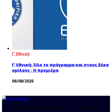
Γ’ Εθνική
Γ’ Εθνική: Όλο το πρόγραμμα και στους δέκα
ομίλους - Η πρεμιέρα
06/08/2026
Ιστοσελίδα που οργανώνει το παιχνίδι της αθλητικής