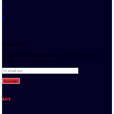
NEWSLETTER
Εγγραφείτε στο Newsletter του regista και μείνετε
ενημερωμένοι για όλα τα νέα.
ADS