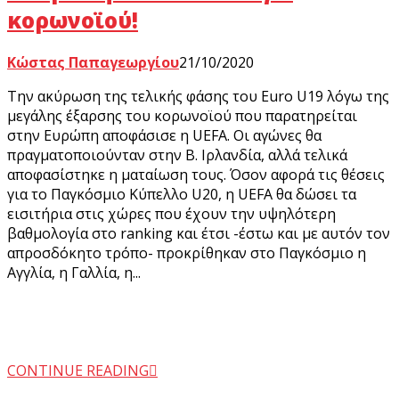
κορωνοϊού!
Κώστας Παπαγεωργίου
21/10/2020
Την ακύρωση της τελικής φάσης του Euro U19 λόγω της
μεγάλης έξαρσης του κορωνοϊού που παρατηρείται
στην Ευρώπη αποφάσισε η UEFA. Οι αγώνες θα
πραγματοποιούνταν στην Β. Ιρλανδία, αλλά τελικά
αποφασίστηκε η ματαίωση τους. Όσον αφορά τις θέσεις
για το Παγκόσμιο Κύπελλο U20, η UEFA θα δώσει τα
εισιτήρια στις χώρες που έχουν την υψηλότερη
βαθμολογία στο ranking και έτσι -έστω και με αυτόν τον
απροσδόκητο τρόπο- προκρίθηκαν στο Παγκόσμιο η
Αγγλία, η Γαλλία, η...
CONTINUE READING