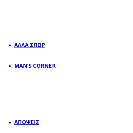
ΆΛΛΑ ΣΠΟΡ
MAN’S CORNER
ΑΠΌΨΕΙΣ