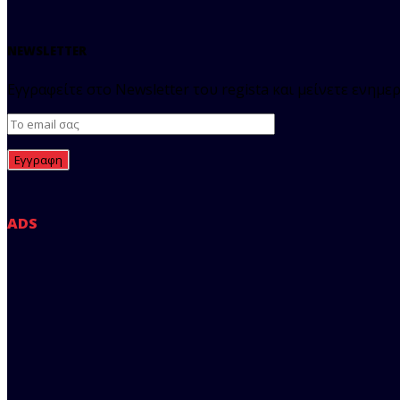
NEWSLETTER
Εγγραφείτε στο Newsletter του regista και μείνετε ενημερ
ADS