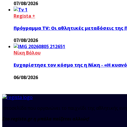
07/08/2026
Regista +
Πρόγραμμα TV: Οι αθλητικές μεταδόσεις της 
07/08/2026
Νίκη Βόλου
Ευχαρίστησε τον κόσμο της η Νίκη - «Η κυα
06/08/2026
Ιστοσελίδα που οργανώνει το παιχνίδι της αθλητικής ενη
Στο regista.gr η μπάλα παίζεται αλλιώς!