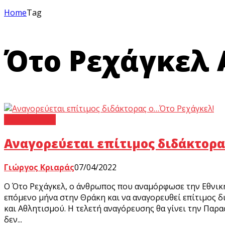
Home
Tag
Ότο Ρεχάγκελ Α
Ποδόσφαιρο
Αναγορεύεται επίτιμος διδάκτορ
Γιώργος Κριαράς
07/04/2022
Ο Ότο Ρεχάγκελ, ο άνθρωπος που αναμόρφωσε την Εθνική
επόμενο μήνα στην Θράκη και να αναγορευθεί επίτιμος 
και Αθλητισμού. Η τελετή αναγόρευσης θα γίνει την Παρ
δεν...