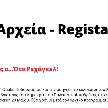
ρχεία - Regista
ας ο…Ότο Ρεχάγκελ!
 Ομάδα Ποδοσφαίρου και την οδήγησε το καλοκαίρι του 2
διδάκτορας του Δημοκρίτειου Πανεπιστημίου Θράκης στο φ
ασκευή 20 Μαϊου, δύο χρόνια μετά τον αρχικό προγραμματι