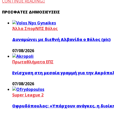
CONTINUE READING
ΠΡΌΣΦΑΤΕΣ ΔΗΜΟΣΙΕΎΣΕΙΣ
Άλλα Σπορ
ΝΠΣ Βόλος
Δυναμώνει με διεθνή Αλβανίδα ο Βόλος (pic)
07/08/2026
Πρωταθλήματα ΕΠΣ
Ενίσχυση στη μεσαία γραμμή για την Ακρόπο
07/08/2026
Super League 2
Οφρυδόπουλος: «Υπάρχουν ανάγκες, η διοίκ