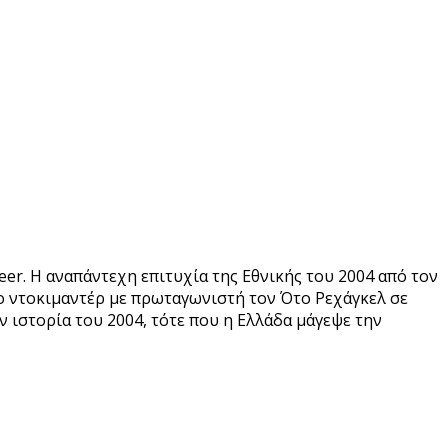
eer. Η αναπάντεχη επιτυχία της Εθνικής του 2004 από τον
ο ντοκιμαντέρ με πρωταγωνιστή τον Ότο Ρεχάγκελ σε
ιστορία του 2004, τότε που η Ελλάδα μάγεψε την