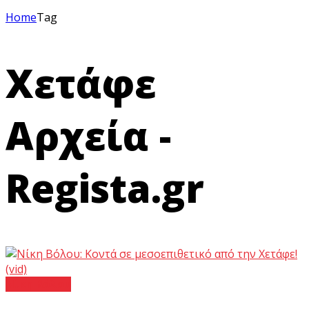
Home
Tag
Χετάφε
Αρχεία -
Regista.gr
Νίκη Βόλου