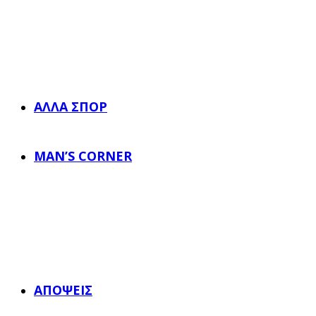
ΆΛΛΑ ΣΠΟΡ
MAN’S CORNER
ΑΠΌΨΕΙΣ