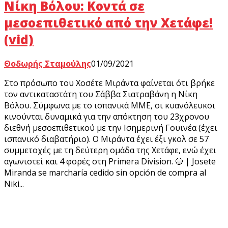
Νίκη Βόλου: Κοντά σε
μεσοεπιθετικό από την Χετάφε!
(vid)
Θοδωρής Σταμούλης
01/09/2021
Στο πρόσωπο του Χοσέτε Μιράντα φαίνεται ότι βρήκε
τον αντικαταστάτη του Σάββα Σιατραβάνη η Νίκη
Βόλου. Σύμφωνα με το ισπανικά ΜΜΕ, οι κυανόλευκοι
κινούνται δυναμικά για την απόκτηση του 23χρονου
διεθνή μεσοεπιθετικού με την Ισημερινή Γουινέα (έχει
ισπανικό διαβατήριο). Ο Μιράντα έχει έξι γκολ σε 57
συμμετοχές με τη δεύτερη ομάδα της Χετάφε, ενώ έχει
αγωνιστεί και 4 φορές στη Primera Division. 🔵 | Josete
Miranda se marcharía cedido sin opción de compra al
Niki...