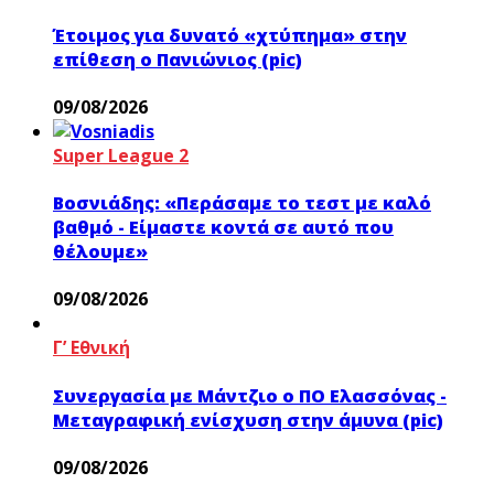
Έτοιμος για δυνατό «χτύπημα» στην
επίθεση ο Πανιώνιος (pic)
09/08/2026
Super League 2
Βοσνιάδης: «Περάσαμε το τεστ με καλό
βαθμό - Είμαστε κοντά σε αυτό που
θέλουμε»
09/08/2026
Γ’ Εθνική
Συνεργασία με Μάντζιο ο ΠΟ Ελασσόνας -
Μεταγραφική ενίσχυση στην άμυνα (pic)
09/08/2026