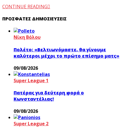
CONTINUE READING
ΠΡΌΣΦΑΤΕΣ ΔΗΜΟΣΙΕΎΣΕΙΣ
Νίκη Βόλου
Πολέτο: «Βελτιωνόμαστε, θα γίνουμε
καλύτεροι μέχρι το πρώτο επίσημο ματς»
09/08/2026
Super League 1
Πατέρας για δεύτερη φορά ο
Κωνσταντέλιας!
09/08/2026
Super League 2