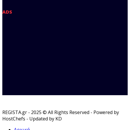
ADS
REGISTA.gr - 2025 © All Rights Reserved - Powered by
HostChefs - Updated by KD
Αρχική