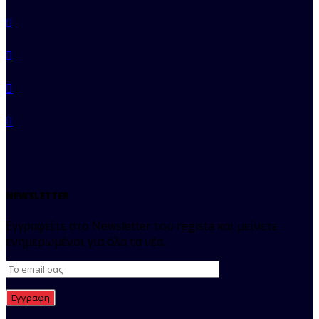
NEWSLETTER
Εγγραφείτε στο Newsletter του regista και μείνετε
ενημερωμένοι για όλα τα νέα.