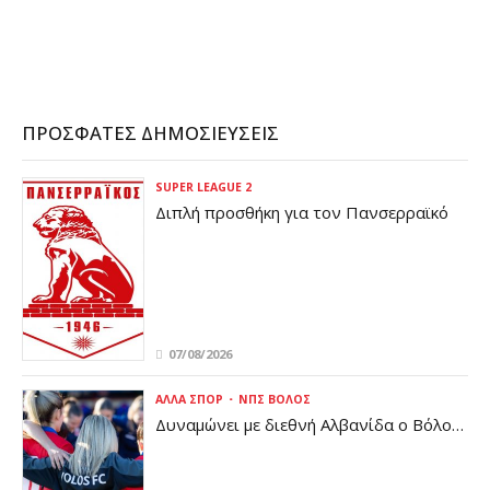
CONTINUE READING
ΠΡΌΣΦΑΤΕΣ ΔΗΜΟΣΙΕΎΣΕΙΣ
SUPER LEAGUE 2
Διπλή προσθήκη για τον Πανσερραϊκό
07/08/2026
ΆΛΛΑ ΣΠΟΡ
ΝΠΣ ΒΌΛΟΣ
Δυναμώνει με διεθνή Αλβανίδα ο Βόλος
(pic)