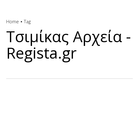
Home
Tag
Τσιμίκας Αρχεία -
Regista.gr
Γ’ ΕΘΝΙΚΉ
Ο Ηρακλής Λάρισας έχει τον δικό του