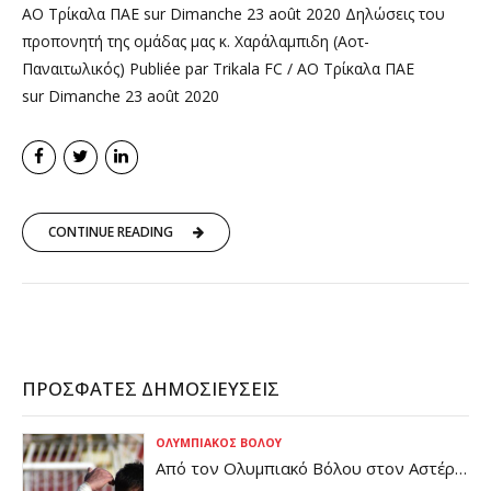
ΑΟ Τρίκαλα ΠΑΕ sur Dimanche 23 août 2020 Δηλώσεις του
προπονητή της ομάδας μας κ. Χαράλαμπιδη (Αοτ-
Παναιτωλικός) Publiée par Trikala FC / ΑΟ Τρίκαλα ΠΑΕ
sur Dimanche 23 août 2020
CONTINUE READING
ΠΡΌΣΦΑΤΕΣ ΔΗΜΟΣΙΕΎΣΕΙΣ
ΟΛΥΜΠΙΑΚΌΣ ΒΌΛΟΥ
Από τον Ολυμπιακό Βόλου στον Αστέρα
Βάρης (pic)