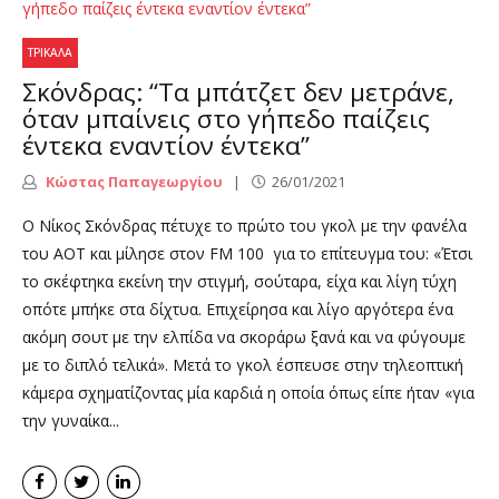
ΤΡΊΚΑΛΑ
Σκόνδρας: “Τα μπάτζετ δεν μετράνε,
όταν μπαίνεις στο γήπεδο παίζεις
έντεκα εναντίον έντεκα”
Κώστας Παπαγεωργίου
26/01/2021
Ο Νίκος Σκόνδρας πέτυχε το πρώτο του γκολ με την φανέλα
του ΑΟΤ και μίλησε στον FM 100 για το επίτευγμα του: «Έτσι
το σκέφτηκα εκείνη την στιγμή, σούταρα, είχα και λίγη τύχη
οπότε μπήκε στα δίχτυα. Επιχείρησα και λίγο αργότερα ένα
ακόμη σουτ με την ελπίδα να σκοράρω ξανά και να φύγουμε
με το διπλό τελικά». Μετά το γκολ έσπευσε στην τηλεοπτική
κάμερα σχηματίζοντας μία καρδιά η οποία όπως είπε ήταν «για
την γυναίκα...