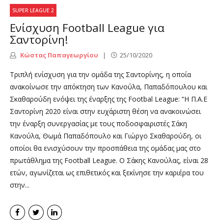
SUPER LEAGUE 2
Ενίσχυση Football League για
Σαντορίνη!
Κώστας Παπαγεωργίου
25/10/2020
Τριπλή ενίσχυση για την ομάδα της Σαντορίνης, η οποία
ανακοίνωσε την απόκτηση των Κανούλα, Παπαδόπουλου και
Σκαθαρούδη ενόψει της έναρξης της Footbal League: “H Π.Α.Ε
Σαντορίνη 2020 είναι στην ευχάριστη θέση να ανακοινώσει
την έναρξη συνεργασίας με τους ποδοσφαιριστές Σάκη
Κανούλα, Θωμά Παπαδόπουλο και Γιώργο Σκαθαρούδη, οι
οποίοι θα ενισχύσουν την προσπάθεια της ομάδας μας στο
πρωτάθλημα της Football League. Ο Σάκης Κανούλας, είναι 28
ετών, αγωνίζεται ως επιθετικός και ξεκίνησε την καριέρα του
στην...