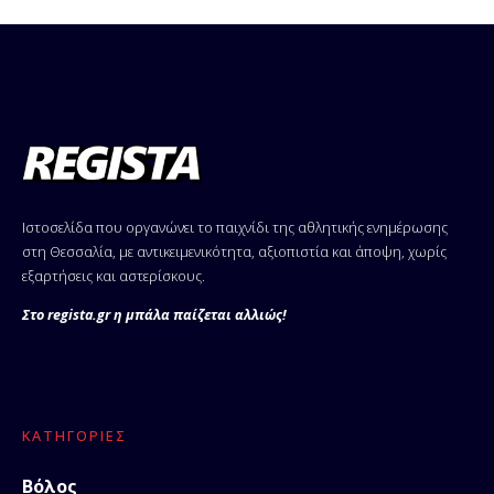
Ιστοσελίδα που οργανώνει το παιχνίδι της αθλητικής ενημέρωσης
στη Θεσσαλία, με αντικειμενικότητα, αξιοπιστία και άποψη, χωρίς
εξαρτήσεις και αστερίσκους.
Στο regista.gr η μπάλα παίζεται αλλιώς!
ΚΑΤΗΓΟΡΊΕΣ
Βόλος