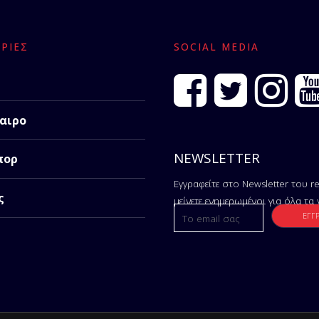
ΡΊΕΣ
SOCIAL MEDIA
αιρο
NEWSLETTER
πορ
Εγγραφείτε στο Newsletter του re
ς
μείνετε ενημερωμένοι για όλα τα 