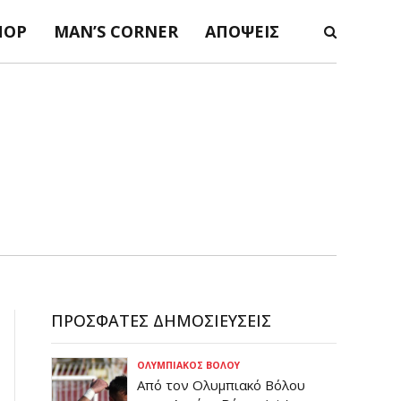
ΠΟΡ
MAN’S CORNER
ΑΠΌΨΕΙΣ
ΠΡΌΣΦΑΤΕΣ ΔΗΜΟΣΙΕΎΣΕΙΣ
ΟΛΥΜΠΙΑΚΌΣ ΒΌΛΟΥ
Από τον Ολυμπιακό Βόλου