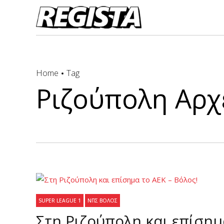
Home
Tag
Ριζούπολη Αρχε
SUPER LEAGUE 1
ΝΠΣ ΒΌΛΟΣ
Στη Ριζούπολη και επίσημ