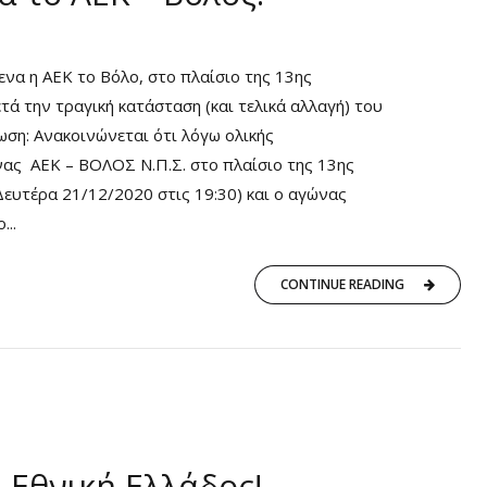
ενα η ΑΕΚ το Βόλο, στο πλαίσιο της 13ης
ά την τραγική κατάσταση (και τελικά αλλαγή) του
ση: Ανακοινώνεται ότι λόγω ολικής
νας ΑΕΚ – ΒΟΛΟΣ Ν.Π.Σ. στο πλαίσιο της 13ης
Δευτέρα 21/12/2020 στις 19:30) και ο αγώνας
..
CONTINUE READING
 Εθνική Ελλάδος!