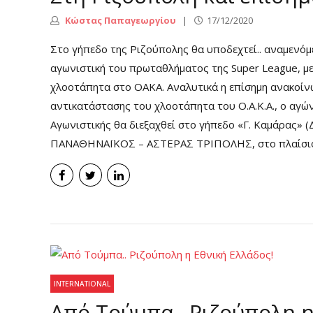
Κώστας Παπαγεωργίου
17/12/2020
Στο γήπεδο της Ριζούπολης θα υποδεχτεί.. αναμενόμ
αγωνιστική του πρωταθλήματος της Super League, μετ
χλοοτάπητα στο ΟΑΚΑ. Αναλυτικά η επίσημη ανακοίνω
αντικατάστασης του χλοοτάπητα του Ο.Α.Κ.Α., ο αγώ
Αγωνιστικής θα διεξαχθεί στο γήπεδο «Γ. Καμάρας» (
ΠΑΝΑΘΗΝΑΪΚΟΣ – ΑΣΤΕΡΑΣ ΤΡΙΠΟΛΗΣ, στο πλαίσιο.
INTERNATIONAL
Από Τούμπα.. Ριζούπολη η