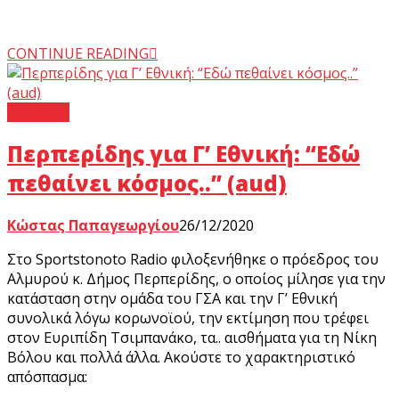
CONTINUE READING
Γ’ Εθνική
Περπερίδης για Γ’ Εθνική: “Εδώ
πεθαίνει κόσμος..” (aud)
Κώστας Παπαγεωργίου
26/12/2020
Στο Sportstonoto Radio φιλοξενήθηκε ο πρόεδρος του
Αλμυρού κ. Δήμος Περπερίδης, ο οποίος μίλησε για την
κατάσταση στην ομάδα του ΓΣΑ και την Γ’ Εθνική
συνολικά λόγω κορωνοϊού, την εκτίμηση που τρέφει
στον Ευριπίδη Τσιμπανάκο, τα.. αισθήματα για τη Νίκη
Βόλου και πολλά άλλα. Ακούστε το χαρακτηριστικό
απόσπασμα: