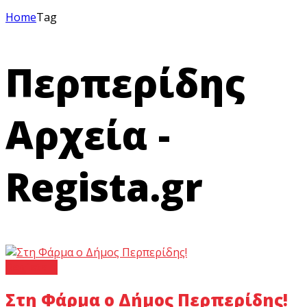
Home
Tag
Περπερίδης
Αρχεία -
Regista.gr
Regista +
Στη Φάρμα ο Δήμος Περπερίδης!