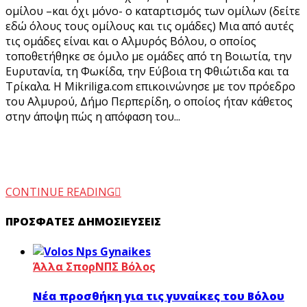
ομίλου –και όχι μόνο- ο καταρτισμός των ομίλων (δείτε
εδώ όλους τους ομίλους και τις ομάδες) Μια από αυτές
τις ομάδες είναι και ο Αλμυρός Βόλου, ο οποίος
τοποθετήθηκε σε όμιλο με ομάδες από τη Βοιωτία, την
Ευρυτανία, τη Φωκίδα, την Εύβοια τη Φθιώτιδα και τα
Τρίκαλα. Η Mikriliga.com επικοινώνησε με τον πρόεδρο
του Αλμυρού, Δήμο Περπερίδη, ο οποίος ήταν κάθετος
στην άποψη πώς η απόφαση του...
CONTINUE READING
ΠΡΌΣΦΑΤΕΣ ΔΗΜΟΣΙΕΎΣΕΙΣ
Άλλα Σπορ
ΝΠΣ Βόλος
Νέα προσθήκη για τις γυναίκες του Βόλου