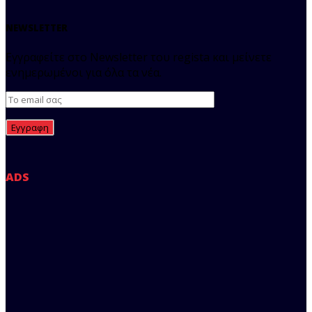
NEWSLETTER
Εγγραφείτε στο Newsletter του regista και μείνετε
ενημερωμένοι για όλα τα νέα.
ADS