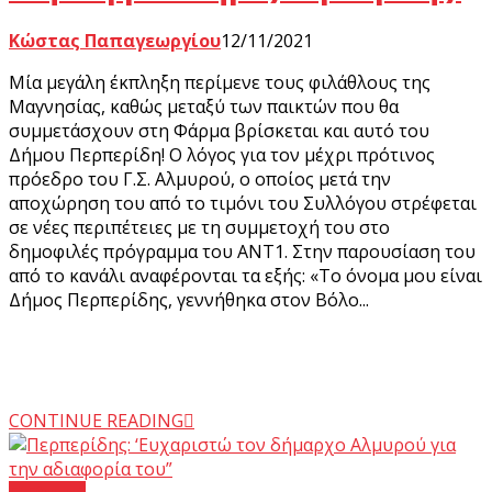
Κώστας Παπαγεωργίου
12/11/2021
Μία μεγάλη έκπληξη περίμενε τους φιλάθλους της
Μαγνησίας, καθώς μεταξύ των παικτών που θα
συμμετάσχουν στη Φάρμα βρίσκεται και αυτό του
Δήμου Περπερίδη! Ο λόγος για τον μέχρι πρότινος
πρόεδρο του Γ.Σ. Αλμυρού, ο οποίος μετά την
αποχώρηση του από το τιμόνι του Συλλόγου στρέφεται
σε νέες περιπέτειες με τη συμμετοχή του στο
δημοφιλές πρόγραμμα του ΑΝΤ1. Στην παρουσίαση του
από το κανάλι αναφέρονται τα εξής: «Το όνομα μου είναι
Δήμος Περπερίδης, γεννήθηκα στον Βόλο...
CONTINUE READING