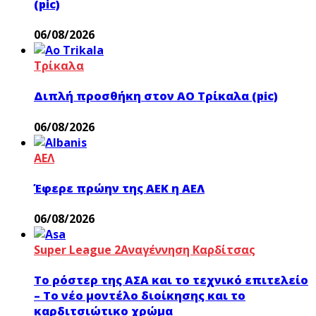
(pic)
06/08/2026
Τρίκαλα
Διπλή προσθήκη στον ΑΟ Τρίκαλα (pic)
06/08/2026
ΑΕΛ
Έφερε πρώην της ΑΕΚ η ΑΕΛ
06/08/2026
Super League 2
Αναγέννηση Καρδίτσας
Το ρόστερ της ΑΣΑ και το τεχνικό επιτελείο
– Το νέο μοντέλο διοίκησης και το
καρδιτσιώτικο χρώμα