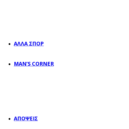
ΆΛΛΑ ΣΠΟΡ
MAN’S CORNER
ΑΠΌΨΕΙΣ