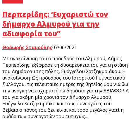
Γ’ Εθνική
Περπερίδης: ‘Eυχαριστώ τον
δήμαρχο Αλμυρού για την
αδιαφορία του”
Θοδωρής Σταμούλης
07/06/2021
Mε ανακοίνωση του ο πρόεδρος του Αλμυρού, Δήμος
Περπερίδης, εξέφρασε τη δυσαρέσκεια του για τη στάση
του Δημάρχου της πόλης, Ευάγγελου Χατζηκυριάκου. H
ανακοίνωση: Ως πρόεδρος του Ιστορικού Γυμναστικού
Συλλόγου, τις τελευταίες ημέρες της θητείας μου νιώθω
την ανάγκη να ευχαριστήσω δημόσια για την ΑΔΙΑΦΟΡΙΑ
του για ακόμη μία χρονιά τον Δήμαρχο Αλμυρού
Ευάγγελο Χατζηκυριάκο και τους συνεργάτες του.
Βέβαια ο πόνος του δεν είναι και τόσο μεγάλος γιατί η
ομάδα των συνεργατών του ευτυχώς...