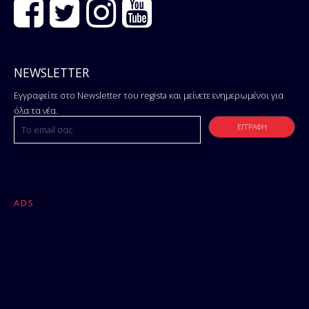
NEWSLETTER
Εγγραφείτε στο Newsletter του regista και μείνετε ενημερωμένοι για
όλα τα νέα.
ADS