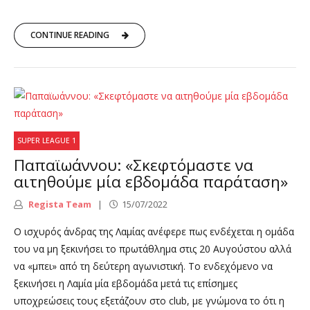
CONTINUE READING
SUPER LEAGUE 1
Παπαϊωάννου: «Σκεφτόμαστε να
αιτηθούμε μία εβδομάδα παράταση»
Regista Team
15/07/2022
Ο ισχυρός άνδρας της Λαμίας ανέφερε πως ενδέχεται η ομάδα
του να μη ξεκινήσει το πρωτάθλημα στις 20 Αυγούστου αλλά
να «μπει» από τη δεύτερη αγωνιστική. Το ενδεχόμενο να
ξεκινήσει η Λαμία μία εβδομάδα μετά τις επίσημες
υποχρεώσεις τους εξετάζουν στο club, με γνώμονα το ότι η