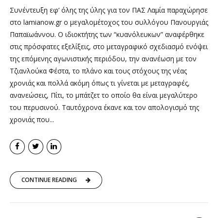
Συνέντευξη εφ’ όλης της ύλης για τον ΠΑΣ Λαμία παραχώρησε
στο lamianow.gr ο μεγαλομέτοχος του συλλόγου Πανουργιάς
Παπαϊωάννου. Ο ιδιοκτήτης των “κυανόλευκων” αναφέρθηκε
στις πρόσφατες εξελίξεις, στο μεταγραφικό σχεδιασμό ενόψει
της επόμενης αγωνιστικής περιόδου, την ανανέωση με τον
Τζιανλούκα Φέστα, το πλάνο και τους στόχους της νέας
χρονιάς και πολλά ακόμη όπως τι γίνεται με μεταγραφές,
ανανεώσεις, Πίτι, το μπάτζετ το οποίο θα είναι μεγαλύτερο
του περυσινού. Ταυτόχρονα έκανε και τον απολογισμό της
χρονιάς που...
CONTINUE READING