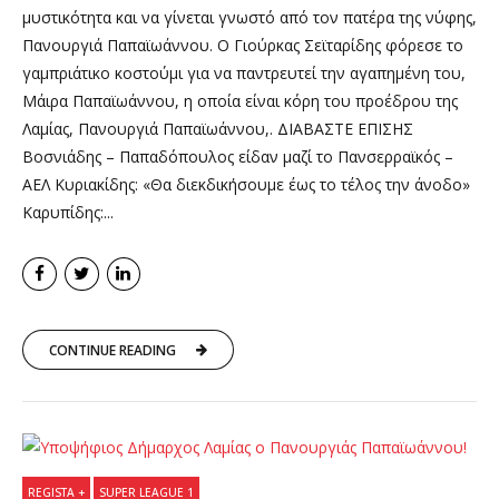
μυστικότητα και να γίνεται γνωστό από τον πατέρα της νύφης,
Πανουργιά Παπαϊωάννου. Ο Γιούρκας Σεϊταρίδης φόρεσε το
γαμπριάτικο κοστούμι για να παντρευτεί την αγαπημένη του,
Μάιρα Παπαϊωάννου, η οποία είναι κόρη του προέδρου της
Λαμίας, Πανουργιά Παπαϊωάννου,. ΔΙΑΒΑΣΤΕ ΕΠΙΣΗΣ
Βοσνιάδης – Παπαδόπουλος είδαν μαζί το Πανσερραϊκός –
ΑΕΛ Κυριακίδης: «Θα διεκδικήσουμε έως το τέλος την άνοδο»
Καρυπίδης:...
CONTINUE READING
REGISTA +
SUPER LEAGUE 1