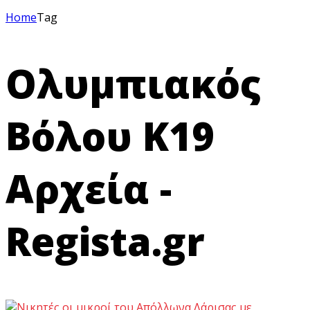
Home
Tag
Ολυμπιακός
Βόλου Κ19
Αρχεία -
Regista.gr