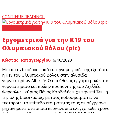
CONTINUE READING
Ολυμπιακός Βόλου
Εργομετρικά για την Κ19 του
Ολυμπιακού Βόλου (pic)
Κώστας Παπαγεωργίου
16/10/2020
Με επιτυχία πέρασε από τις εργομετρικές της εξετάσεις
η K19 του Ολυμπιακού Βόλου στην αλυσίδα
γυμναστηρίων Alterlife. Ο υπεύθυνος εργομετρικών του
γυμναστηρίου και πρώην προπονητής του Αχιλλέα
Φαρσάλων, κύριος Πάνος Κορδαλής είχε την επίβλεψη
της όλης διαδικασίας, με τους ποδοσφαιριστές να
τεστάρουν το επίπεδο ετοιμότητάς τους σε σύγχρονα
μηχανήματα, στα οποία περνάνε από έλεγχο κάθε χρόνο