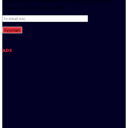
Εγγραφείτε στο Newsletter του regista και μείνετε
ενημερωμένοι για όλα τα νέα.
ADS