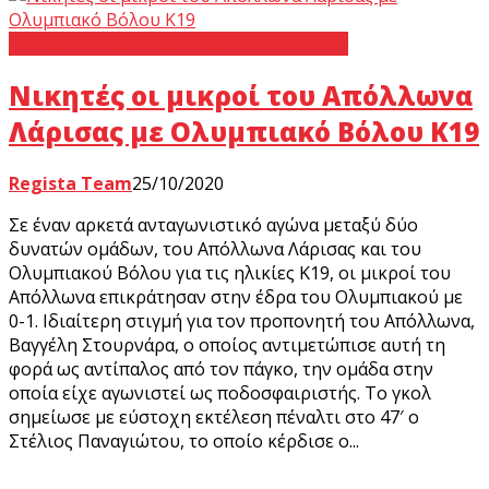
Απόλλων Λάρισας
Ολυμπιακός Βόλου
Νικητές οι μικροί του Απόλλωνα
Λάρισας με Ολυμπιακό Βόλου Κ19
Regista Team
25/10/2020
Σε έναν αρκετά ανταγωνιστικό αγώνα μεταξύ δύο
δυνατών ομάδων, του Απόλλωνα Λάρισας και του
Ολυμπιακού Βόλου για τις ηλικίες Κ19, οι μικροί του
Απόλλωνα επικράτησαν στην έδρα του Ολυμπιακού με
0-1. Ιδιαίτερη στιγμή για τον προπονητή του Απόλλωνα,
Βαγγέλη Στουρνάρα, ο οποίος αντιμετώπισε αυτή τη
φορά ως αντίπαλος από τον πάγκο, την ομάδα στην
οποία είχε αγωνιστεί ως ποδοσφαιριστής. Το γκολ
σημείωσε με εύστοχη εκτέλεση πέναλτι στο 47′ ο
Στέλιος Παναγιώτου, το οποίο κέρδισε ο...