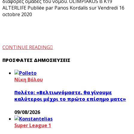
διάφορες ομάδες του νομού. OLIMPIAKOS B K19
ALTERLIFE Publiée par Panos Kordalis sur Vendredi 16
octobre 2020
CONTINUE READING
ΠΡΌΣΦΑΤΕΣ ΔΗΜΟΣΙΕΎΣΕΙΣ
Νίκη Βόλου
Πολέτο: «Βελτιωνόμαστε, θα γίνουμε
καλύτεροι μέχρι το πρώτο επίσημο ματς»
09/08/2026
Super League 1