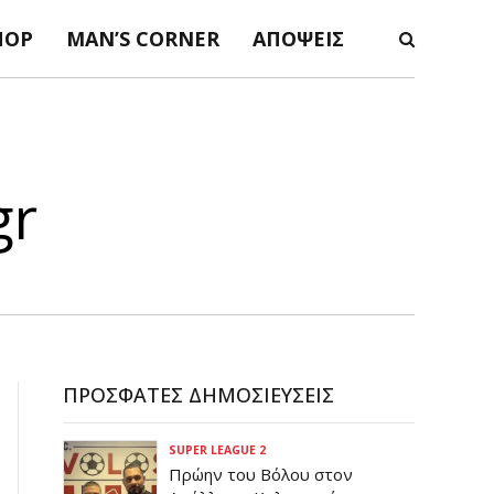
ΠΟΡ
MAN’S CORNER
ΑΠΌΨΕΙΣ
gr
ΠΡΌΣΦΑΤΕΣ ΔΗΜΟΣΙΕΎΣΕΙΣ
SUPER LEAGUE 2
Πρώην του Βόλου στον