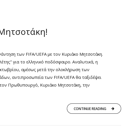
 Μητσοτάκη!
νάντηση των FIFA/UEFA με τον Κυριάκο Μητσοτάκη.
έτης” για το ελληνικό ποδόσφαιρο. Αναλυτικά, η
 Οκτωβρίου, αμέσως μετά την ολοκλήρωση των
άδων, αντιπροσωπεία των FIFA/UEFA θα ταξιδέψει
 στον Πρωθυπουργό, Κυριάκο Μητσοτάκη, την
CONTINUE READING