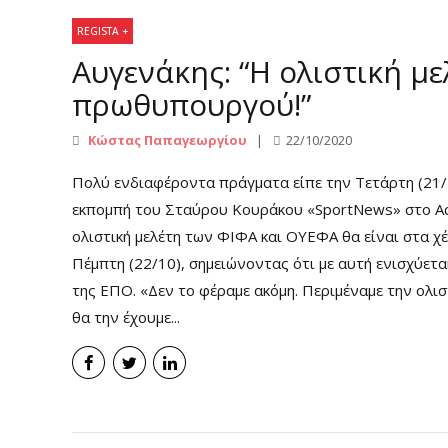
REGISTA +
Αυγενάκης: “Η ολιστική με
πρωθυπουργού!”
Κώστας Παπαγεωργίου
22/10/2020
Πολύ ενδιαφέροντα πράγματα είπε την Τετάρτη (21/
εκπομπή του Σταύρου Κουράκου «SportNews» στο Act
ολιστική μελέτη των ΦΙΦΑ και ΟΥΕΦΑ θα είναι στα 
Πέμπτη (22/10), σημειώνοντας ότι με αυτή ενισχύετ
της ΕΠΟ. «Δεν το φέραμε ακόμη. Περιμέναμε την ολι
θα την έχουμε...