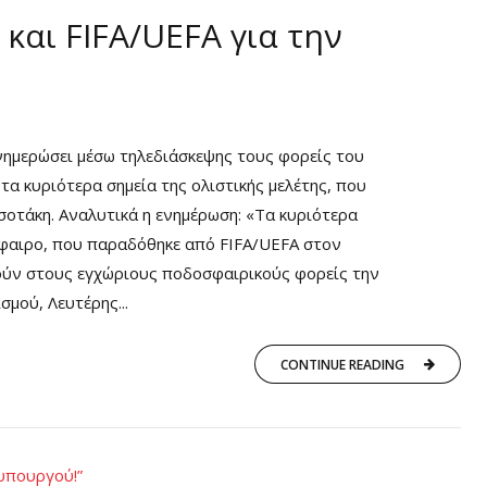
και FIFA/UEFA για την
ενημερώσει μέσω τηλεδιάσκεψης τους φορείς του
α κυριότερα σημεία της ολιστικής μελέτης, που
οτάκη. Αναλυτικά η ενημέρωση: «Τα κυριότερα
σφαιρο, που παραδόθηκε από FIFA/UEFA στον
ύν στους εγχώριους ποδοσφαιρικούς φορείς την
σμού, Λευτέρης...
CONTINUE READING