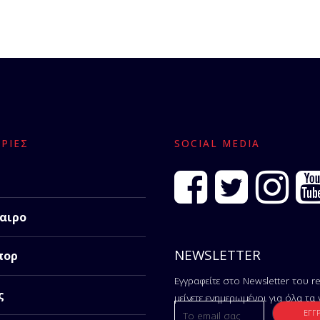
ΡΊΕΣ
SOCIAL MEDIA
αιρο
NEWSLETTER
πορ
Εγγραφείτε στο Newsletter του re
ς
μείνετε ενημερωμένοι για όλα τα 