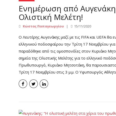
Ενημέρωση από Αυγενάκη 
Ολιστική Μελέτη!
Κώστας Παπαγεωργίου
15/11/2020
Ο Λευτέρης Αυγενάκης μαζί με τις FIFA και UEFA θα 
ελληνικού ποδοσφαίρου την Τρίτη 17 Νοεμβρίου για τ
παραδόθηκε από τις ομοσπονδίες στον Κυριάκο Μητσ
σημεία της Ολιστικής Μελέτης για το ελληνικό ποδό
Πρωθυπουργό, Κυριάκο Μητσοτάκη, θα παρουσιαστο
Τρίτη 17 Νοεμβρίου στις 3 μ.μ. Ο Υφυπουργός Αθλητι