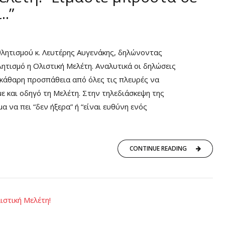
.”
ητισμού κ. Λευτέρης Αυγενάκης, δηλώνοντας
λητισμό η Ολιστική Μελέτη. Αναλυτικά οι δηλώσεις
ξεκάθαρη προσπάθεια από όλες τις πλευρές να
ε και οδηγό τη Μελέτη. Στην τηλεδιάσκεψη της
α να πει “δεν ήξερα” ή “είναι ευθύνη ενός
CONTINUE READING