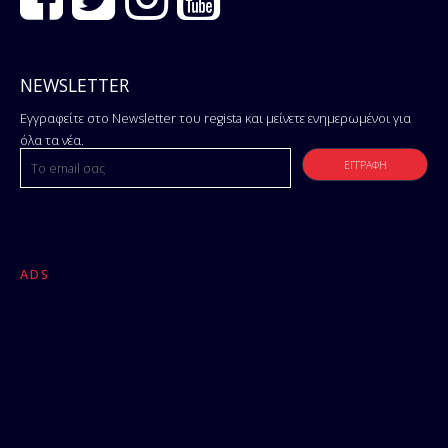
NEWSLETTER
Εγγραφείτε στο Newsletter του regista και μείνετε ενημερωμένοι για
όλα τα νέα.
ADS