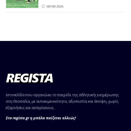
08/08/2026
Ιστοσελίδα που οργανώνει το παιχνίδι της αθλητικής ενημέρωσης
στη Θεσσαλία, με αντικειμενικότητα, αξιοπιστία και άποψη, χωρίς
εξαρτήσεις και αστερίσκους.
Στο regista.gr η μπάλα παίζεται αλλιώς!