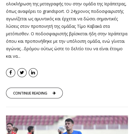
ολοκλήρωση της μεταγραφής του στην ομάδα της Ιεράπετρας,
όπως αναφέρει το grandsport. Ο 24χρονος ποδοσφαιριστής
αγωνίζεται ως αμυντικός και έρχεται να δώσει σημαντικές
λύσεις στον προπονητή της ομάδας Τίμο Καβακά στα
μετόπισθεν. Ο ποδοσφαιριστής βρίσκεται ήδη στην Ιεράπετρα
όπου και προπονήθηκε με την υπόλοιπη ομάδα, ενώ γίνεται
αγώνας…δρόμου ούτως ώστε το δελτίο του να είναι έτοιμο
και να...
CONTINUE READING