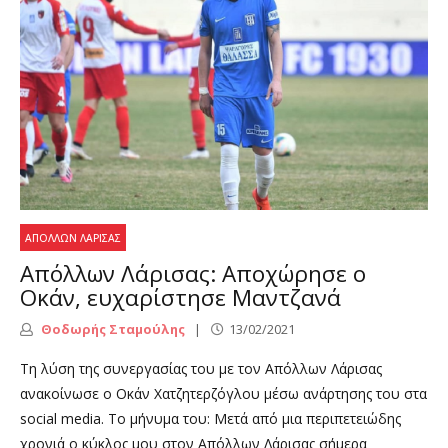
ΑΠΌΛΛΩΝ ΛΆΡΙΣΑΣ
Απόλλων Λάρισας: Αποχώρησε ο
Οκάν, ευχαρίστησε Μαντζανά
Θοδωρής Σταμούλης
13/02/2021
Τη λύση της συνεργασίας του με τον Απόλλων Λάρισας
ανακοίνωσε ο Οκάν Χατζητερζόγλου μέσω ανάρτησης του στα
social media. Το μήνυμα του: Μετά από μια περιπετειώδης
χρονιά ο κύκλος μου στον Απόλλων Λάρισας σήμερα