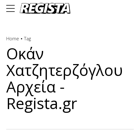
Home
Tag
Οκάν
Χατζητερζόγλου
Αρχεία -
Regista.gr