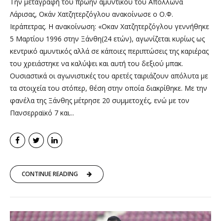
Την μεταγραφή του πρώην αμυντικού του Απόλλωνα
Λάρισας, Οκάν Χατζητερζόγλου ανακοίνωσε ο Ο.Φ.
Ιεράπετρας. Η ανακοίνωση: «Οκαν Χατζητερζόγλου γεννήθηκε
5 Μαρτίου 1996 στην Ξάνθη(24 ετών), αγωνίζεται κυρίως ως
κεντρικό αμυντικός αλλά σε κάποιες περιπτώσεις της καριέρας
του χρειάστηκε να καλύψει και αυτή του δεξιού μπακ.
Ουσιαστικά οι αγωνιστικές του αρετές ταιριάζουν απόλυτα με
τα στοιχεία του στόπερ, θέση στην οποία διακρίθηκε. Με την
φανέλα της Ξάνθης μέτρησε 20 συμμετοχές, ενώ με τον
Πανσερραϊκό 7 και...
CONTINUE READING