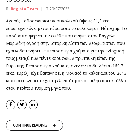
Regista Team
29/07/2022
Αγορές ποδοσφαιριστών συνολικού ύψους 81,8 εκατ.
ευρώ έχει κάνει μέχρι τώρα αυτό το καλοκαίρι η Νότιγχαμ. Το
ποσό αυτό φέρνει την ομάδα που ανήκει στον Βαγγέλη
Μαρινάκη όγδοη στην ιστορική λίστα των νεοφώτιστων που
έχουν δαπανήσει τα περισσότερα χρήματα για την ενίσχυσή
τους μεταξύ των πέντε κορυφαίων πρωταθλημάτων της
Ευρώπης. Περισσότερα χρήματα, σχεδόν τα διπλάσια (160,7
εκατ. ευρώ), είχε δαπανήσει η Μονακό το καλοκαίρι του 2013,
ωστόσο η Φόρεστ έχει τη δυνατότητα να… πλησιάσει κι άλλο
στον περίπου ενάμιση μήνα που...
CONTINUE READING