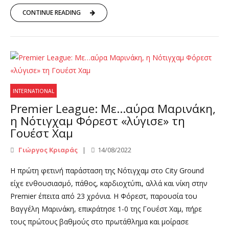
CONTINUE READING
INTERNATIONAL
Premier League: Με…αύρα Μαρινάκη,
η Νότιγχαμ Φόρεστ «λύγισε» τη
Γουέστ Χαμ
Γιώργος Κριαράς
14/08/2022
Η πρώτη φετινή παράσταση της Νότιγχαμ στο City Ground
είχε ενθουσιασμό, πάθος, καρδιοχτύπι, αλλά και νίκη στην
Premier έπειτα από 23 χρόνια. Η Φόρεστ, παρουσία του
Βαγγέλη Μαρινάκη, επικράτησε 1-0 της Γουέστ Χαμ, πήρε
τους πρώτους βαθμούς στο πρωτάθλημα και μοίρασε