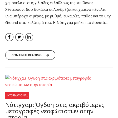
χαμόγελα στους χιλιάδες φιλάθλους της. Απίθανος
Χέντερσον, δυο δοκάρια οι Λονδρέζοι και χαμένο πέναλτι.
Ενα υπέροχο α’ μέρος, με ρυθμό, ευκαιρίες, πάθος και το City
Ground στα.. καλύτερά του. Η Νότιγχαμ μπήκε πιο δυνατά,...
CONTINUE READING
INTERNATIONAL
Νότιγχαμ: Όγδοη στις ακριβότερες
μεταγραφές νεοφώτιστων στην
ιστορία