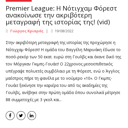
Premier League: Η Νότιγχαμ Φόρεστ
ανακοίνωσε την ακριβότερη
μεταγραφή της ιστορίας της! (vid)
Γιώργος Κριαράς
19/08/2022
Στην ακριβότερη μεταγραφή της ιστορίας της προχώρησε η
Νότιγχαμ Φόρεστ! Η ομάδα του Βαγγέλη Μαρινάκη έδωσε το
ποσό-ρεκόρ των 50 εκατ. ευρώ στη Γουλβς και έκανε δικό της
τον Μόργκαν Γκιμπς-Γουάιτ! Ο 22χρονος μεσοεπιθετικός
υπέγραψε πολυετές συμβόλαιο με τη Φόρεστ, ενώ ο Άγγλος
μαέστρος πήρε τη φανέλα με το νούμερο «10». Ο Γκιμπς-
Γουάιτ ξεκίνησε την καριέρα του από τις ακαδημίες της
Γουλβς, ανέβηκε στην πρώτη ομάδα όπου συνολικά μέτρησε
88 συμμετοχές με 3 γκολ και...