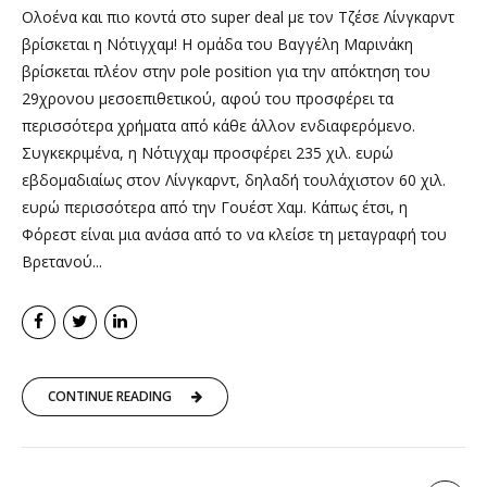
Ολοένα και πιο κοντά στο super deal με τον Τζέσε Λίνγκαρντ
βρίσκεται η Νότιγχαμ! Η ομάδα του Βαγγέλη Μαρινάκη
βρίσκεται πλέον στην pole position για την απόκτηση του
29χρονου μεσοεπιθετικού, αφού του προσφέρει τα
περισσότερα χρήματα από κάθε άλλον ενδιαφερόμενο.
Συγκεκριμένα, η Νότιγχαμ προσφέρει 235 χιλ. ευρώ
εβδομαδιαίως στον Λίνγκαρντ, δηλαδή τουλάχιστον 60 χιλ.
ευρώ περισσότερα από την Γουέστ Χαμ. Κάπως έτσι, η
Φόρεστ είναι μια ανάσα από το να κλείσε τη μεταγραφή του
Βρετανού...
CONTINUE READING