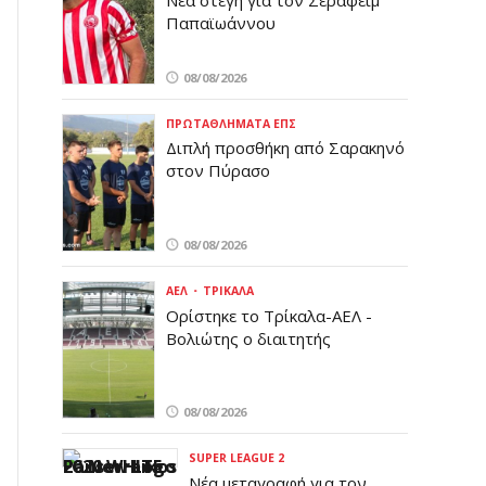
Νέα στέγη για τον Σεραφείμ
Παπαϊωάννου
08/08/2026
ΠΡΩΤΑΘΛΉΜΑΤΑ ΕΠΣ
Διπλή προσθήκη από Σαρακηνό
στον Πύρασο
08/08/2026
ΑΕΛ
ΤΡΊΚΑΛΑ
Ορίστηκε το Τρίκαλα-ΑΕΛ -
Βολιώτης ο διαιτητής
08/08/2026
SUPER LEAGUE 2
Νέα μεταγραφή για τον