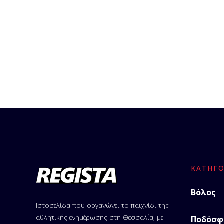
ΚΑΤΗΓΟ
Βόλος
Ιστοσελίδα που οργανώνει το παιχνίδι της
αθλητικής ενημέρωσης στη Θεσσαλία, με
Ποδόσφ