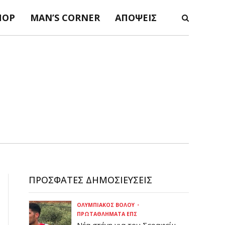
ΠΟΡ
MAN’S CORNER
ΑΠΌΨΕΙΣ
ΠΡΌΣΦΑΤΕΣ ΔΗΜΟΣΙΕΎΣΕΙΣ
ΟΛΥΜΠΙΑΚΌΣ ΒΌΛΟΥ
ΠΡΩΤΑΘΛΉΜΑΤΑ ΕΠΣ