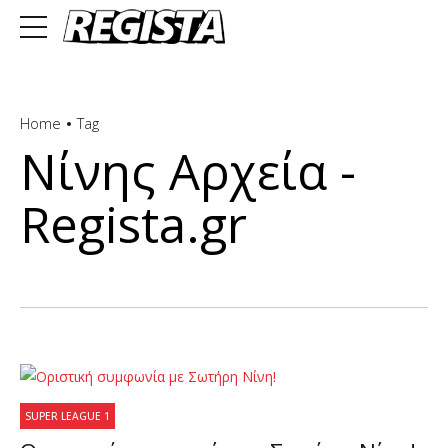
Home
Tag
Νίνης Αρχεία -
Regista.gr
SUPER LEAGUE 1