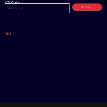
όλα τα νέα.
ADS