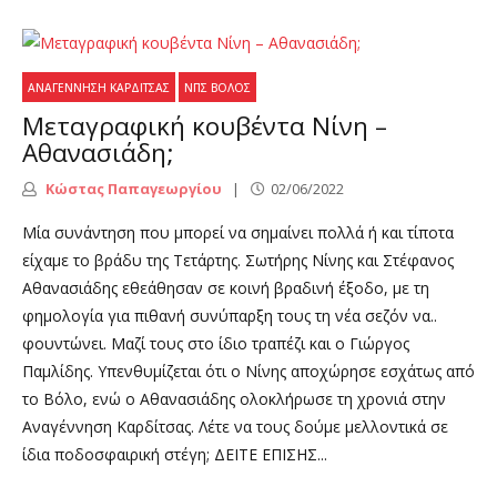
ΑΝΑΓΈΝΝΗΣΗ ΚΑΡΔΊΤΣΑΣ
ΝΠΣ ΒΌΛΟΣ
Μεταγραφική κουβέντα Νίνη –
Αθανασιάδη;
Κώστας Παπαγεωργίου
02/06/2022
Μία συνάντηση που μπορεί να σημαίνει πολλά ή και τίποτα
είχαμε το βράδυ της Τετάρτης. Σωτήρης Νίνης και Στέφανος
Αθανασιάδης εθεάθησαν σε κοινή βραδινή έξοδο, με τη
φημολογία για πιθανή συνύπαρξη τους τη νέα σεζόν να..
φουντώνει. Μαζί τους στο ίδιο τραπέζι και ο Γιώργος
Παμλίδης. Υπενθυμίζεται ότι ο Νίνης αποχώρησε εσχάτως από
το Βόλο, ενώ ο Αθανασιάδης ολοκλήρωσε τη χρονιά στην
Αναγέννηση Καρδίτσας. Λέτε να τους δούμε μελλοντικά σε
ίδια ποδοσφαιρική στέγη; ΔΕΙΤΕ ΕΠΙΣΗΣ...