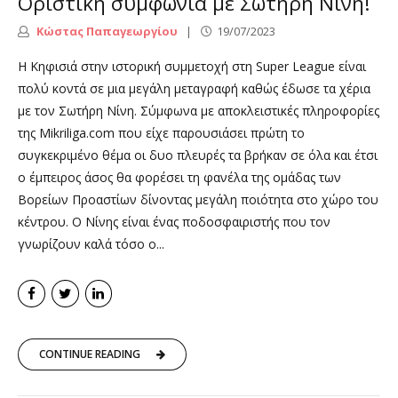
Οριστική συμφωνία με Σωτήρη Νίνη!
Κώστας Παπαγεωργίου
19/07/2023
H Κηφισιά στην ιστορική συμμετοχή στη Super League είναι
πολύ κοντά σε μια μεγάλη μεταγραφή καθώς έδωσε τα χέρια
με τον Σωτήρη Νίνη. Σύμφωνα με αποκλειστικές πληροφορίες
της Mikriliga.com που είχε παρουσιάσει πρώτη το
συγκεκριμένο θέμα οι δυο πλευρές τα βρήκαν σε όλα και έτσι
ο έμπειρος άσος θα φορέσει τη φανέλα της ομάδας των
Βορείων Προαστίων δίνοντας μεγάλη ποιότητα στο χώρο του
κέντρου. Ο Νίνης είναι ένας ποδοσφαιριστής που τον
γνωρίζουν καλά τόσο ο...
CONTINUE READING