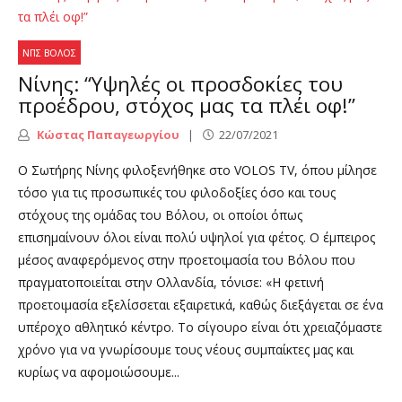
ΝΠΣ ΒΌΛΟΣ
Νίνης: “Υψηλές οι προσδοκίες του
προέδρου, στόχος μας τα πλέι οφ!”
Κώστας Παπαγεωργίου
22/07/2021
Ο Σωτήρης Νίνης φιλοξενήθηκε στο VOLOS TV, όπου μίλησε
τόσο για τις προσωπικές του φιλοδοξίες όσο και τους
στόχους της ομάδας του Βόλου, οι οποίοι όπως
επισημαίνουν όλοι είναι πολύ υψηλοί για φέτος. Ο έμπειρος
μέσος αναφερόμενος στην προετοιμασία του Βόλου που
πραγματοποιείται στην Ολλανδία, τόνισε: «Η φετινή
προετοιμασία εξελίσσεται εξαιρετικά, καθώς διεξάγεται σε ένα
υπέροχο αθλητικό κέντρο. Το σίγουρο είναι ότι χρειαζόμαστε
χρόνο για να γνωρίσουμε τους νέους συμπαίκτες μας και
κυρίως να αφομοιώσουμε...