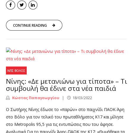
CONTINUE READING
ΝΠΣ ΒΌΛΟΣ
Νίνης: «Δε μετανιώνω για τίποτα» – Τι
συμβουλή θα έδινε στα νέα παιδιά
Κώστας Παπαγεωργίου
18/03/2022
Ο Σωτήρης Νίνης έδωσε το «παρών» στο παιχνίδι ΠΑΟΚ-Άρη
στο Βόλο για τον τελικό του πρωταθλήματος Κ17 και μίλησε
στο Metropolis 95,5 για τις εντυπώσεις που του άφησε.
Αναλυτικά Για το παιχνίδι Άρης-ΠΑΟΚ της Κ17: «Θυμήθηκα τα