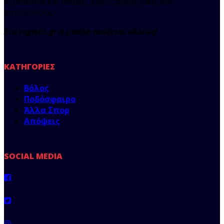
αξιοπιστία και άποψη, χωρίς εξαρτήσεις και
αστερίσκους.
Στο regista.gr η μπάλα παίζεται αλλιώς!
ΚΑΤΗΓΟΡΊΕΣ
Βόλος
Ποδόσφαιρο
Άλλα Σπορ
Απόψεις
SOCIAL MEDIA