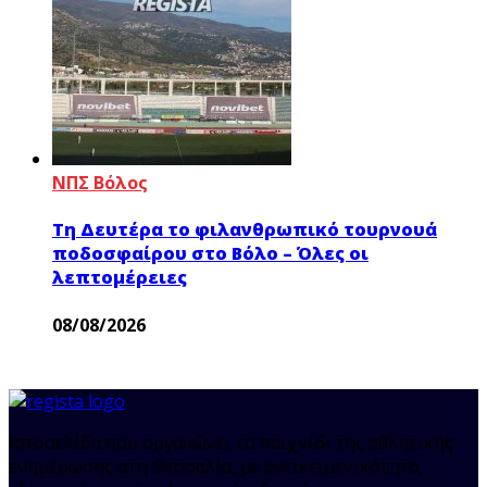
ΝΠΣ Βόλος
Τη Δευτέρα το φιλανθρωπικό τουρνουά
ποδοσφαίρου στο Βόλο – Όλες οι
λεπτομέρειες
08/08/2026
Ιστοσελίδα που οργανώνει το παιχνίδι της αθλητικής
ενημέρωσης στη Θεσσαλία, με αντικειμενικότητα,