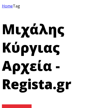
Home
Tag
Μιχάλης
Κύργιας
Αρχεία -
Regista.gr
Super League 2