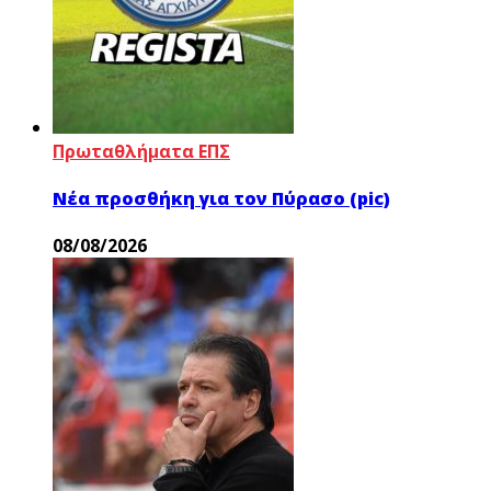
Πρωταθλήματα ΕΠΣ
Νέα προσθήκη για τον Πύρασο (pic)
08/08/2026