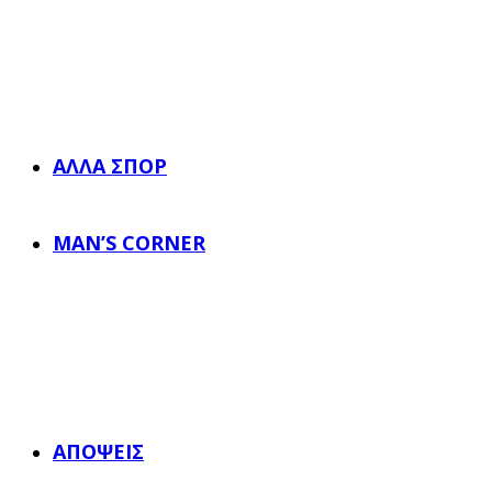
ΆΛΛΑ ΣΠΟΡ
MAN’S CORNER
ΑΠΌΨΕΙΣ