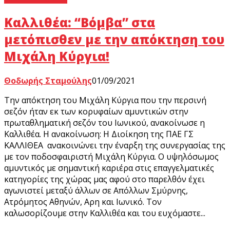
Καλλιθέα: “Βόμβα” στα
μετόπισθεν με την απόκτηση του
Μιχάλη Κύργια!
Θοδωρής Σταμούλης
01/09/2021
Την απόκτηση του Μιχάλη Κύργια που την περσινή
σεζόν ήταν εκ των κορυφαίων αμυντικών στην
πρωταθληματική σεζόν του Ιωνικού, ανακοίνωσε η
Καλλιθέα. Η ανακοίνωση: Η Διοίκηση της ΠΑΕ ΓΣ
ΚΑΛΛΙΘΕΑ ανακοινώνει την έναρξη της συνεργασίας της
με τον ποδοσφαιριστή Μιχάλη Κύργια. Ο υψηλόσωμος
αμυντικός με σημαντική καριέρα στις επαγγελματικές
κατηγορίες της χώρας μας αφού στο παρελθόν έχει
αγωνιστεί μεταξύ άλλων σε Απόλλων Σμύρνης,
Ατρόμητος Αθηνών, Αρη και Ιωνικό. Τον
καλωσορίζουμε στην Καλλιθέα και του ευχόμαστε...