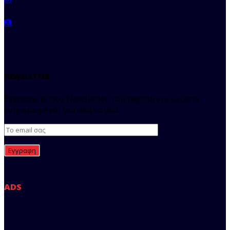
NEWSLETTER
Εγγραφείτε στο Newsletter του regista και μείνετε
ενημερωμένοι για όλα τα νέα.
ADS