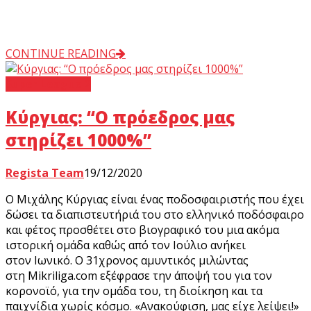
CONTINUE READING
Super League 2
Κύργιας: “O πρόεδρος μας
στηρίζει 1000%”
Regista Team
19/12/2020
Ο Μιχάλης Κύργιας είναι ένας ποδοσφαιριστής που έχει
δώσει τα διαπιστευτήριά του στο ελληνικό ποδόσφαιρο
και φέτος προσθέτει στο βιογραφικό του μια ακόμα
ιστορική ομάδα καθώς από τον Ιούλιο ανήκει
στον Ιωνικό. Ο 31χρονος αμυντικός μιλώντας
στη Mikriliga.com εξέφρασε την άποψή του για τον
κορονοϊό, για την ομάδα του, τη διοίκηση και τα
παιχνίδια χωρίς κόσμο. «Ανακούφιση, μας είχε λείψει!»