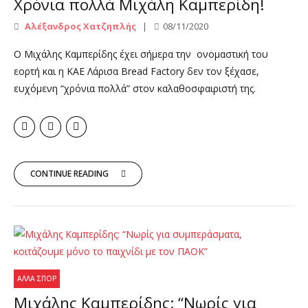
Χρόνια πολλά Μιχάλη Καμπερίδη!
Αλέξανδρος Χατζηπλής
08/11/2020
Ο Μιχάλης Καμπερίδης έχει σήμερα την ονομαστική του
εορτή και η ΚΑΕ Λάρισα Bread Factory δεν τον ξέχασε,
ευχόμενη “χρόνια πολλά” στον καλαθοσφαιριστή της.
CONTINUE READING
ΆΛΛΑ ΣΠΟΡ
Μιχάλης Καμπερίδης: “Νωρίς για