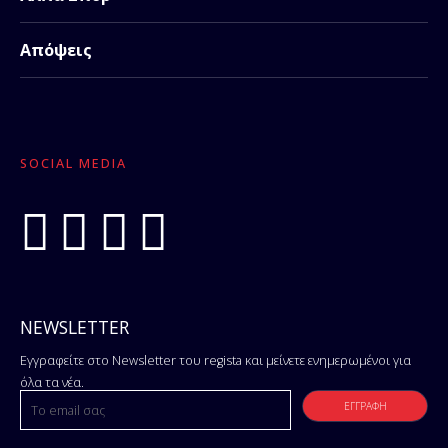
Απόψεις
SOCIAL MEDIA
NEWSLETTER
Εγγραφείτε στο Newsletter του regista και μείνετε ενημερωμένοι για
όλα τα νέα.