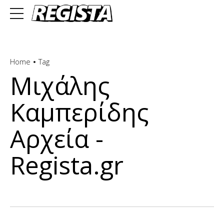
Home
Tag
Μιχάλης
Καμπερίδης
Αρχεία -
Regista.gr