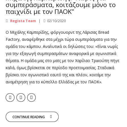
συμπεράσματα, κοιτάζουμε μόνο το
παιχνίδι με τον ΠΑΟΚ”
Regista Team
02/10/2020
Ο Μιχάλης Καμπερίδης, φόργουορντ της Λάρισας Bread
Factory, αναφέρθηκε στα μέχρι τώρα συμπεράσματα για την
ομάδα του κάμπου. Αναλυτικά οι δηλώσεις του: «Είναι νωρίς
για την εξαγωγή συμπερασμάτων αναφορικά με αγωνιστικά
θέματα. Η ομάδα μας στο ματς με τον Χαρίλαο Τρικούπη πήγε
καλά, όμως βρίσκεται σε περίοδο προετοιμασίας. Σταδιακά
βρίσκει τον αγωνιστικό εαυτό της και πλέον, κοιτάμε την
αναμέτρηση για το κύπελλο Ελλάδας με τον ΠΑΟΚ».
CONTINUE READING