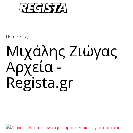
Home
Tag
Μιχάλης Ζιώγας
Αρχεία -
Regista.gr