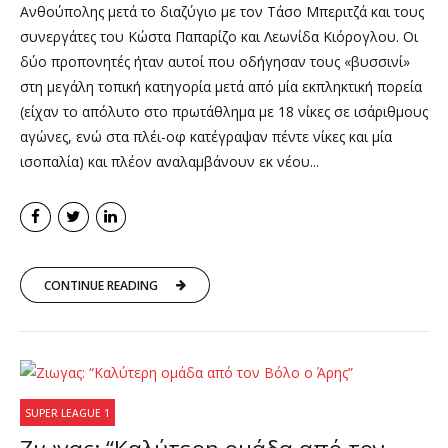
Ανθούπολης μετά το διαζύγιο με τον Τάσο Μπεριτζά και τους
συνεργάτες του Κώστα Παπαρίζο και Λεωνίδα Κιόρογλου. Οι
δύο προπονητές ήταν αυτοί που οδήγησαν τους «βυσσινί»
στη μεγάλη τοπική κατηγορία μετά από μία εκπληκτική πορεία
(είχαν το απόλυτο στο πρωτάθλημα με 18 νίκες σε ισάριθμους
αγώνες, ενώ στα πλέι-οφ κατέγραψαν πέντε νίκες και μία
ισοπαλία) και πλέον αναλαμβάνουν εκ νέου...
CONTINUE READING
SUPER LEAGUE 1