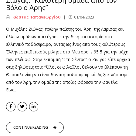
Ζιωγας: “Καλύτερη ομάδα από τον
Βόλο ο Άρης”
Κώστας Παπαγεωργίου
01/04/2023
Ο Μιχάλης Ζιώγας, πρώην παίκτης του Άρη, της Λάρισας και
άλλων ομάδων που έγραψε την δική του ιστορία στο
ελληνικό ποδόσφαιρο, όντας ως ένας από τους καλύτερους
Έλληνες επιθετικούς μίλησε στο Metropolis 95,5 για την μάχη
των πλέι οφ. Στην εκπομπή “Στη Σέντρα” ο Ζιώγας είπε αρχικά
στις δηλώσεις του: “Όλοι οι φίλαθλοι θέλουν να βλέπουν τη
Θεσσαλονίκη να είναι δυνατή ποδοσφαιρικά. Ας ξεκινήσουμε
από τον Άρη, την ομάδα της οποίας φόρεσα την φανέλα.
Είναι...
CONTINUE READING