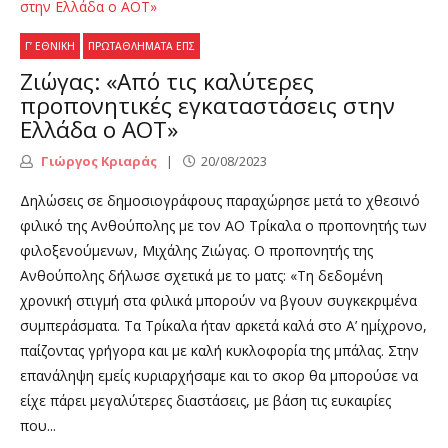
Γ’ ΕΘΝΙΚΉ
ΠΡΩΤΑΘΛΉΜΑΤΑ ΕΠΣ
Ζιώγας: «Από τις καλύτερες
προπονητικές εγκαταστάσεις στην
Ελλάδα ο ΑΟΤ»
Γιώργος Κριαράς
20/08/2023
Δηλώσεις σε δημοσιογράφους παραχώρησε μετά το χθεσινό
φιλικό της Ανθούπολης με τον ΑΟ Τρίκαλα ο προπονητής των
φιλοξενούμενων, Μιχάλης Ζιώγας. Ο προπονητής της
Ανθούπολης δήλωσε σχετικά με το ματς: «Τη δεδομένη
χρονική στιγμή στα φιλικά μπορούν να βγουν συγκεκριμένα
συμπεράσματα. Τα Τρίκαλα ήταν αρκετά καλά στο Α’ ημίχρονο,
παίζοντας γρήγορα και με καλή κυκλοφορία της μπάλας. Στην
επανάληψη εμείς κυριαρχήσαμε και το σκορ θα μπορούσε να
είχε πάρει μεγαλύτερες διαστάσεις, με βάση τις ευκαιρίες
που...