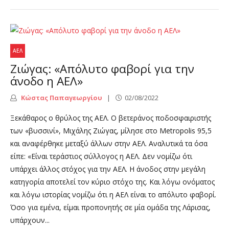
ΑΕΛ
Ζιώγας: «Απόλυτο φαβορί για την
άνοδο η ΑΕΛ»
Κώστας Παπαγεωργίου
02/08/2022
Ξεκάθαρος ο θρύλος της ΑΕΛ. Ο βετεράνος ποδοσφαιριστής
των «βυσσινί», Μιχάλης Ζιώγας, μίλησε στο Metropolis 95,5
και αναφέρθηκε μεταξύ άλλων στην ΑΕΛ. Αναλυτικά τα όσα
είπε: «Είναι τεράστιος σύλλογος η ΑΕΛ. Δεν νομίζω ότι
υπάρχει άλλος στόχος για την ΑΕΛ. Η άνοδος στην μεγάλη
κατηγορία αποτελεί τον κύριο στόχο της. Και λόγω ονόματος
και λόγω ιστορίας νομίζω ότι η ΑΕΛ είναι το απόλυτο φαβορί.
Όσο για εμένα, είμαι προπονητής σε μία ομάδα της Λάρισας,
υπάρχουν...