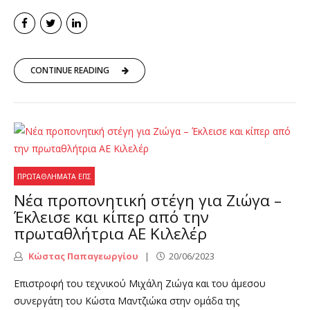
CONTINUE READING
ΠΡΩΤΑΘΛΉΜΑΤΑ ΕΠΣ
Νέα προπονητική στέγη για Ζιώγα –
Έκλεισε και κίπερ από την
πρωταθλήτρια ΑΕ Κιλελέρ
Κώστας Παπαγεωργίου
20/06/2023
Επιστροφή του τεχνικού Μιχάλη Ζιώγα και του άμεσου
συνεργάτη του Κώστα Μαντζιώκα στην ομάδα της