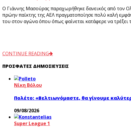
Ο Γιάννης Μασούρας παραχωρήθηκε δανεικός από τον Ολυ
πρώην παίκτης της ΑΕΛ πραγματοποίησε πολύ καλή εμφάνι
του στον αγώνα όπου όπως φαίνεται κατάφερε να τρέξει τ
CONTINUE READING
ΠΡΌΣΦΑΤΕΣ ΔΗΜΟΣΙΕΎΣΕΙΣ
Νίκη Βόλου
Πολέτο: «Βελτιωνόμαστε, θα γίνουμε καλύτε
09/08/2026
Super League 1