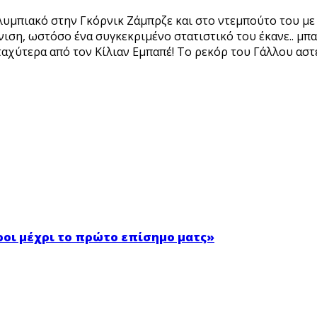
μπιακό στην Γκόρνικ Ζάμπρζε και στο ντεμπούτο του με τ
ση, ωστόσο ένα συγκεκριμένο στατιστικό του έκανε.. μπαμ
αχύτερα από τον Κίλιαν Εμπαπέ! Το ρεκόρ του Γάλλου αστέρ
ροι μέχρι το πρώτο επίσημο ματς»