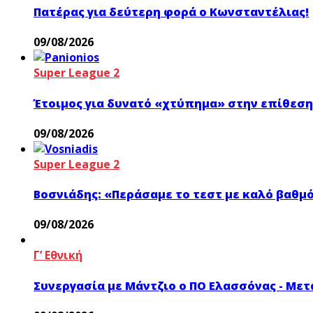
Πατέρας για δεύτερη φορά ο Κωνσταντέλιας!
09/08/2026
Super League 2
Έτοιμος για δυνατό «χτύπημα» στην επίθεση 
09/08/2026
Super League 2
Βοσνιάδης: «Περάσαμε το τεστ με καλό βαθμό
09/08/2026
Γ’ Εθνική
Συνεργασία με Μάντζιο ο ΠΟ Ελασσόνας - Μετ