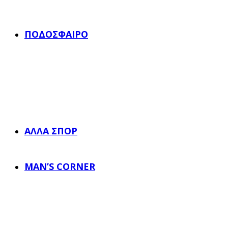
ΠΟΔΌΣΦΑΙΡΟ
ΆΛΛΑ ΣΠΟΡ
MAN’S CORNER