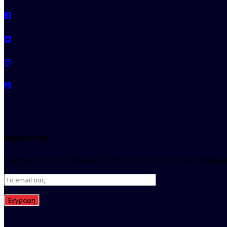
NEWSLETTER
Εγγραφείτε στο Newsletter του regista και μείνετε ενημερ