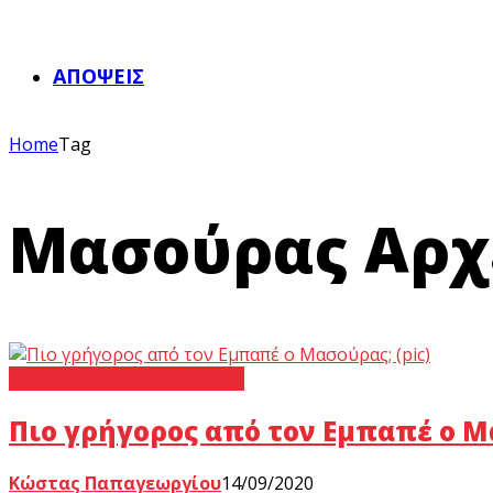
ΑΠΌΨΕΙΣ
Home
Tag
Μασούρας Αρχεί
International
Man's Corner
Πιο γρήγορος από τον Εμπαπέ ο Μα
Κώστας Παπαγεωργίου
14/09/2020