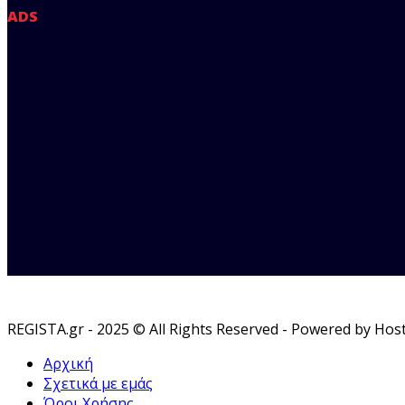
ADS
REGISTA.gr - 2025 © All Rights Reserved - Powered by Hos
Αρχική
Σχετικά με εμάς
Όροι Χρήσης