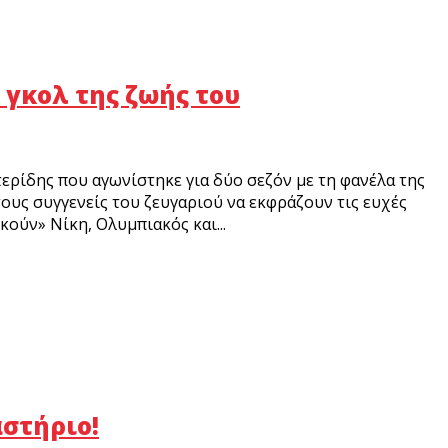
 γκολ της ζωής του
ρίδης που αγωνίστηκε για δύο σεζόν με τη φανέλα της
τους συγγενείς του ζευγαριού να εκφράζουν τις ευχές
ούν» Νίκη, Ολυμπιακός και...
αστήριο!