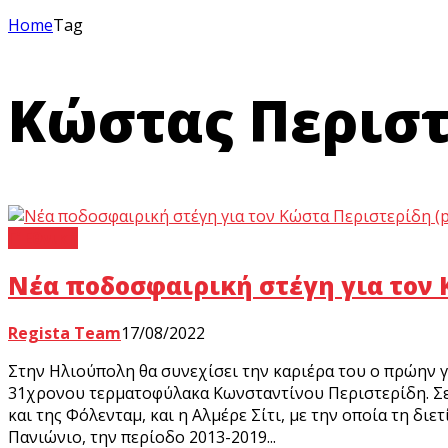
Home
Tag
Κώστας Περιστε
Γ’ Εθνική
Νέα ποδοσφαιρική στέγη για τον 
Regista Team
17/08/2022
Στην Ηλιούπολη θα συνεχίσει την καριέρα του ο πρώην 
31χρονου τερματοφύλακα Κωνσταντίνου Περιστερίδη. Σε 
και της Φόλενταμ, και η Αλμέρε Σίτι, με την οποία τη δι
Πανιώνιο, την περίοδο 2013-2019...