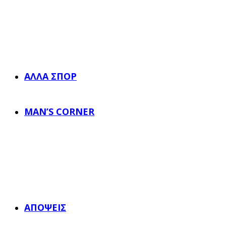
ΆΛΛΑ ΣΠΟΡ
MAN’S CORNER
ΑΠΌΨΕΙΣ