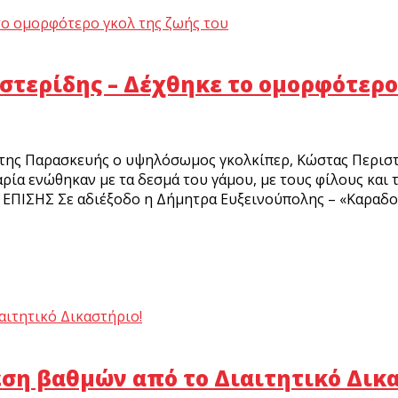
στερίδης – Δέχθηκε το ομορφότερο
της Παρασκευής ο υψηλόσωμος γκολκίπερ, Κώστας Περιστε
ρία ενώθηκαν με τα δεσμά του γάμου, με τους φίλους και 
Ε ΕΠΙΣΗΣ Σε αδιέξοδο η Δήμητρα Ευξεινούπολης – «Καραδοκ
ση βαθμών από το Διαιτητικό Δικ