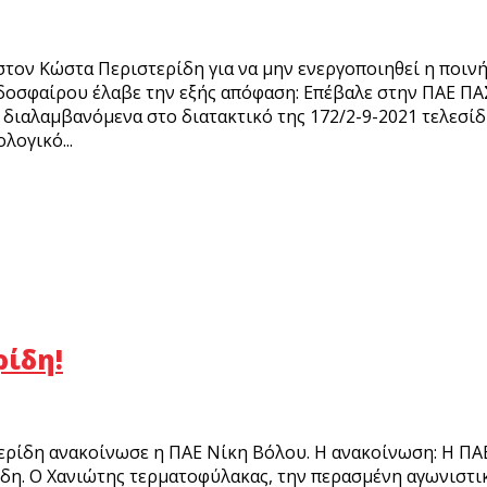
 στον Κώστα Περιστερίδη για να μην ενεργοποιηθεί η ποιν
οδοσφαίρου έλαβε την εξής απόφαση: Επέβαλε στην ΠΑΕ ΠΑ
 διαλαμβανόμενα στο διατακτικό της 172/2-9-2021 τελεσί
λογικό...
ρίδη!
ερίδη ανακοίνωσε η ΠΑΕ Νίκη Βόλου. H ανακοίνωση: Η ΠΑ
δη. Ο Χανιώτης τερματοφύλακας, την περασμένη αγωνιστικ