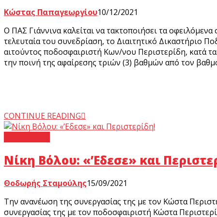
Κώστας Παπαγεωργίου
10/12/2021
Ο ΠΑΣ Γιάννινα καλείται να τακτοποιήσει τα οφειλόμενα
τελευταία του συνεδρίαση, το Διαιτητικό Δικαστήριο Π
αιτούντος ποδοσφαιριστή Κων/νου Περιστερίδη, κατά τα
την ποινή της αφαίρεσης τριών (3) βαθμών από τον βαθμο
CONTINUE READING
Νίκη Βόλου
Νίκη Βόλου: «’Εδεσε» και Περιστε
Θοδωρής Σταμούλης
15/09/2021
Την ανανέωση της συνεργασίας της με τον Κώστα Περιστ
συνεργασίας της με τον ποδοσφαιριστή Κώστα Περιστερί