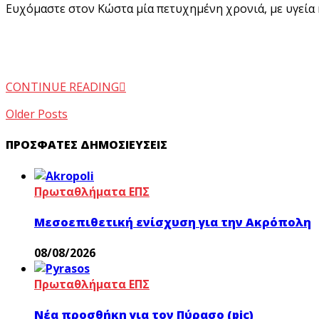
Ευχόμαστε στον Κώστα μία πετυχημένη χρονιά, με υγεία κ
CONTINUE READING
Older Posts
ΠΡΌΣΦΑΤΕΣ ΔΗΜΟΣΙΕΎΣΕΙΣ
Πρωταθλήματα ΕΠΣ
Μεσοεπιθετική ενίσχυση για την Ακρόπολη
08/08/2026
Πρωταθλήματα ΕΠΣ
Νέα προσθήκη για τον Πύρασο (pic)