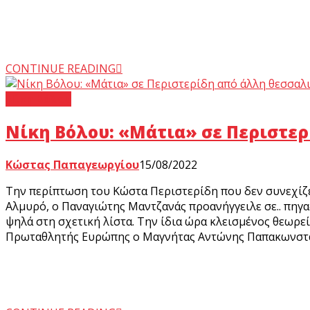
CONTINUE READING
Νίκη Βόλου
Νίκη Βόλου: «Μάτια» σε Περιστε
Κώστας Παπαγεωργίου
15/08/2022
Την περίπτωση του Κώστα Περιστερίδη που δεν συνεχίζε
Αλμυρό, ο Παναγιώτης Μαντζανάς προανήγγειλε σε.. πηγα
ψηλά στη σχετική λίστα. Την ίδια ώρα κλεισμένος θεωρεί
Πρωταθλητής Ευρώπης ο Mαγνήτας Αντώνης Παπακωνσταν