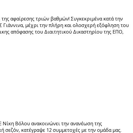
ή της αφαίρεσης τριών βαθμών! Συγκεκριμένα κατά την
Σ Γιάννινα, μέχρι την πλήρη και ολοσχερή εξόφληση του
δικης απόφασης του Διαιτητικού Δικαστηρίου της ΕΠΟ,
Ε Νίκη Βόλου ανακοινώνει την ανανέωση της
ή σεζόν, κατέγραψε 12 συμμετοχές με την ομάδα μας.