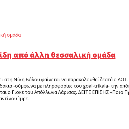
ρίδη από άλλη θεσσαλική ομάδα
ι στη Νίκη Βόλου φαίνεται να παρακολουθεί ζεστά ο ΑΟΤ.
δάκια -σύμφωνα με πληροφορίες του goal-trikala- την απ
ται ο Γιοκέ του Απόλλωνα Λάρισας. ΔΕΙΤΕ ΕΠΙΣΗΣ «Ποιο Πρ
τίνου Ίμρε...