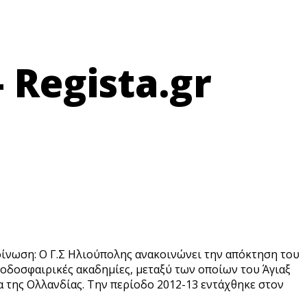
 Regista.gr
οίνωση: Ο Γ.Σ Ηλιούπολης ανακοινώνει την απόκτηση του
οδοσφαιρικές ακαδημίες, μεταξύ των οποίων του Άγιαξ
ία της Ολλανδίας. Την περίοδο 2012-13 εντάχθηκε στον