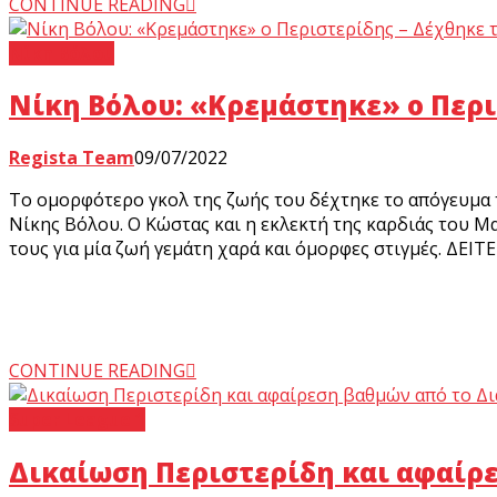
CONTINUE READING
Νίκη Βόλου
Νίκη Βόλου: «Κρεμάστηκε» ο Περι
Regista Team
09/07/2022
Το ομορφότερο γκολ της ζωής του δέχτηκε το απόγευμα 
Νίκης Βόλου. Ο Kώστας και η εκλεκτή της καρδιάς του Μα
τους για μία ζωή γεμάτη χαρά και όμορφες στιγμές. ΔΕΙΤ
CONTINUE READING
Super League 1
Δικαίωση Περιστερίδη και αφαίρε