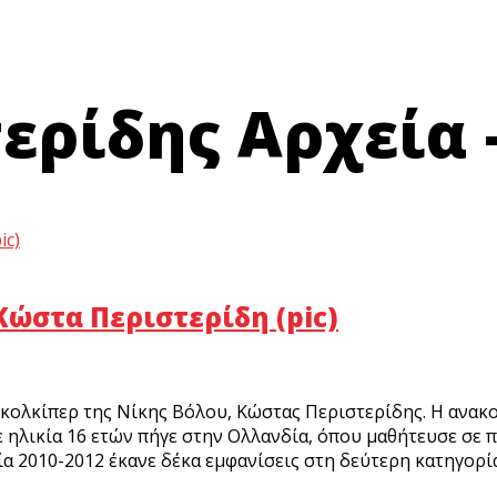
ρίδης Αρχεία -
Κώστα Περιστερίδη (pic)
γκολκίπερ της Νίκης Βόλου, Κώστας Περιστερίδης. Η ανακ
ηλικία 16 ετών πήγε στην Ολλανδία, όπου μαθήτευσε σε π
ετία 2010-2012 έκανε δέκα εμφανίσεις στη δεύτερη κατηγορ