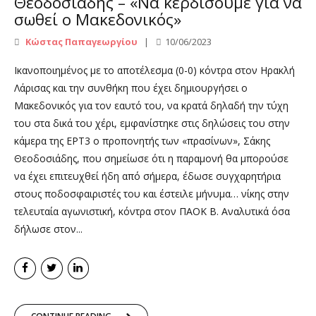
Θεοδοσιάδης – «Να κερδίσουμε για να
σωθεί ο Μακεδονικός»
Κώστας Παπαγεωργίου
10/06/2023
Ικανοποιημένος με το αποτέλεσμα (0-0) κόντρα στον Ηρακλή
Λάρισας και την συνθήκη που έχει δημιουργήσει ο
Μακεδονικός για τον εαυτό του, να κρατά δηλαδή την τύχη
του στα δικά του χέρι, εμφανίστηκε στις δηλώσεις του στην
κάμερα της ΕΡΤ3 ο προπονητής των «πρασίνων», Σάκης
Θεοδοσιάδης, που σημείωσε ότι η παραμονή θα μπορούσε
να έχει επιτευχθεί ήδη από σήμερα, έδωσε συγχαρητήρια
στους ποδοσφαιριστές του και έστειλε μήνυμα… νίκης στην
τελευταία αγωνιστική, κόντρα στον ΠΑΟΚ Β. Αναλυτικά όσα
δήλωσε στον...