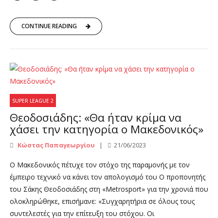
CONTINUE READING
SUPER LEAGUE 2
Θεοδοσιάδης: «Θα ήταν κρίμα να
χάσει την κατηγορία ο Μακεδονικός»
Κώστας Παπαγεωργίου
21/06/2023
Ο Μακεδονικός πέτυχε τον στόχο της παραμονής με τον
έμπειρο τεχνικό να κάνει τον απολογισμό του Ο προπονητής
του Σάκης Θεοδοσιάδης στη «Μetrosport» για την χρονιά που
ολοκληρώθηκε, επισήμανε: «Συγχαρητήρια σε όλους τους
συντελεστές για την επίτευξη του στόχου. Οι