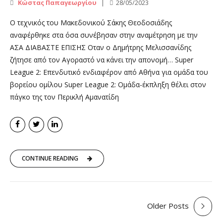
Κώστας Παπαγεωργίου
28/05/2023
Ο τεχνικός του Μακεδονικού Σάκης Θεοδοσιάδης
αναφέρθηκε στα όσα συνέβησαν στην αναμέτρηση με την
ΑΣΑ ΔΙΑΒΑΣΤΕ ΕΠΙΣΗΣ Οταν ο Δημήτρης Μελισσανίδης
ζήτησε από τον Αγοραστό να κάνει την απονομή… Super
League 2: Επενδυτικό ενδιαφέρον από Αθήνα για ομάδα του
βορείου ομίλου Super League 2: Ομάδα-έκπληξη θέλει στον
πάγκο της τον Περικλή Αμανατίδη
CONTINUE READING
Older Posts